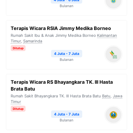
Bulanan
Terapis Wicara RSIA Jimmy Medika Borneo
Rumah Sakit Ibu & Anak Jimmy Medika Borneo
Kalimantan
Timur
,
Samarinda
Ditutup
4 Juta - 7 Juta
Bulanan
Terapis Wicara RS Bhayangkara TK. Ill Hasta
Brata Batu
Rumah Sakit Bhayangkara TK. Ill Hasta Brata Batu
Batu
,
Jawa
Timur
Ditutup
4 Juta - 7 Juta
Bulanan