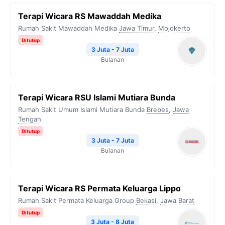
Terapi Wicara RS Mawaddah Medika
Rumah Sakit Mawaddah Medika
Jawa Timur
,
Mojokerto
Ditutup
3 Juta - 7 Juta
Bulanan
Terapi Wicara RSU Islami Mutiara Bunda
Rumah Sakit Umum Islami Mutiara Bunda
Brebes
,
Jawa
Tengah
Ditutup
3 Juta - 7 Juta
Bulanan
Terapi Wicara RS Permata Keluarga Lippo
Rumah Sakit Permata Keluarga Group
Bekasi
,
Jawa Barat
Ditutup
3 Juta - 8 Juta