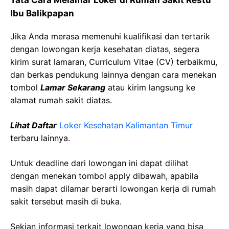
Tata Cara Melamar Loker di Rumah Sakit Restu
Ibu Balikpapan
Jika Anda merasa memenuhi kualifikasi dan tertarik
dengan lowongan kerja kesehatan diatas, segera
kirim surat lamaran, Curriculum Vitae (CV) terbaikmu,
dan berkas pendukung lainnya dengan cara menekan
tombol
Lamar Sekarang
atau kirim langsung ke
alamat rumah sakit diatas.
Lihat Daftar
Loker Kesehatan Kalimantan Timur
terbaru lainnya.
Untuk deadline dari lowongan ini dapat dilihat
dengan menekan tombol apply dibawah, apabila
masih dapat dilamar berarti lowongan kerja di rumah
sakit tersebut masih di buka.
Sekian informasi terkait lowongan kerja yang bisa