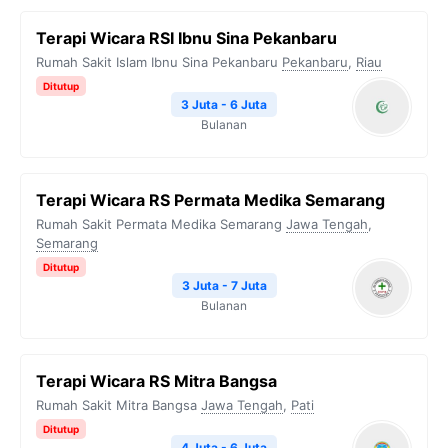
Terapi Wicara RSI Ibnu Sina Pekanbaru
Rumah Sakit Islam Ibnu Sina Pekanbaru
Pekanbaru
,
Riau
Ditutup
3 Juta - 6 Juta
Bulanan
Terapi Wicara RS Permata Medika Semarang
Rumah Sakit Permata Medika Semarang
Jawa Tengah
,
Semarang
Ditutup
3 Juta - 7 Juta
Bulanan
Terapi Wicara RS Mitra Bangsa
Rumah Sakit Mitra Bangsa
Jawa Tengah
,
Pati
Ditutup
4 Juta - 6 Juta