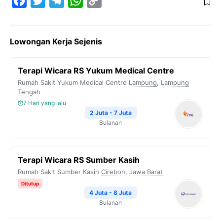
F
T
T
W
C
a
w
e
h
o
c
i
l
a
p
Lowongan Kerja Sejenis
e
t
e
t
y
b
t
g
s
L
Terapi Wicara RS Yukum Medical Centre
o
e
r
A
i
Rumah Sakit Yukum Medical Centre
Lampung
,
Lampung
o
r
a
p
n
Tengah
7 Hari yang lalu
k
m
p
k
2 Juta - 7 Juta
Bulanan
Terapi Wicara RS Sumber Kasih
Rumah Sakit Sumber Kasih
Cirebon
,
Jawa Barat
Ditutup
4 Juta - 8 Juta
Bulanan