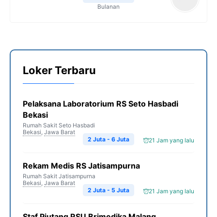
Bulanan
Loker Terbaru
Pelaksana Laboratorium RS Seto Hasbadi
Bekasi
Rumah Sakit Seto Hasbadi
Bekasi
,
Jawa Barat
2 Juta - 6 Juta
21 Jam yang lalu
Rekam Medis RS Jatisampurna
Rumah Sakit Jatisampurna
Bekasi
,
Jawa Barat
2 Juta - 5 Juta
21 Jam yang lalu
Staf Piutang RSU Brimedika Malang