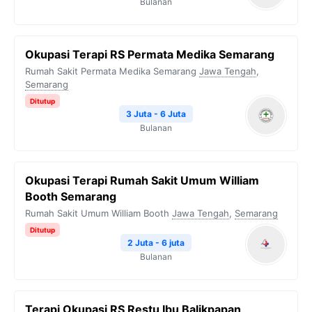
Bulanan
Okupasi Terapi RS Permata Medika Semarang
Rumah Sakit Permata Medika Semarang
Jawa Tengah
,
Semarang
Ditutup
3 Juta - 6 Juta
Bulanan
Okupasi Terapi Rumah Sakit Umum William
Booth Semarang
Rumah Sakit Umum William Booth
Jawa Tengah
,
Semarang
Ditutup
2 Juta - 6 juta
Bulanan
Terapi Okupasi RS Restu Ibu Balikpapan