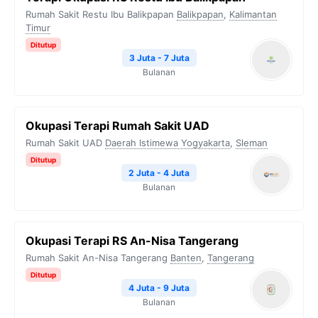
Rumah Sakit Restu Ibu Balikpapan
Balikpapan
,
Kalimantan
Timur
Ditutup
3 Juta - 7 Juta
Bulanan
Okupasi Terapi Rumah Sakit UAD
Rumah Sakit UAD
Daerah Istimewa Yogyakarta
,
Sleman
Ditutup
2 Juta - 4 Juta
Bulanan
⁠Okupasi Terapi RS An-Nisa Tangerang
Rumah Sakit An-Nisa Tangerang
Banten
,
Tangerang
Ditutup
4 Juta - 9 Juta
Bulanan