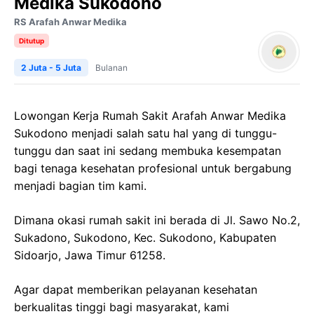
Medika Sukodono
RS Arafah Anwar Medika
Ditutup
2 Juta - 5 Juta
Bulanan
Lowongan Kerja
Rumah Sakit
Arafah
Anwar
Medika
Sukodono
menjadi salah satu hal yang di tunggu-
tunggu dan saat ini sedang membuka kesempatan
bagi tenaga kesehatan profesional untuk bergabung
menjadi bagian tim kami.
Dimana okasi rumah sakit ini berada di
Jl.
Sawo
No.2,
Sukadono
,
Sukodono
,
Kec
.
Sukodono
,
Kabupaten
Sidoarjo
,
Jawa
Timur 61258.
Agar dapat memberikan pelayanan kesehatan
berkualitas tinggi bagi masyarakat, kami