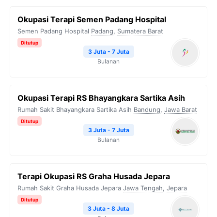
Okupasi Terapi Semen Padang Hospital
Semen Padang Hospital
Padang
,
Sumatera Barat
Ditutup
3 Juta - 7 Juta
Bulanan
Okupasi Terapi RS Bhayangkara Sartika Asih
Rumah Sakit Bhayangkara Sartika Asih
Bandung
,
Jawa Barat
Ditutup
3 Juta - 7 Juta
Bulanan
Terapi Okupasi RS Graha Husada Jepara
Rumah Sakit Graha Husada Jepara
Jawa Tengah
,
Jepara
Ditutup
3 Juta - 8 Juta