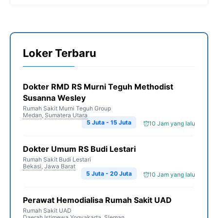
Loker Terbaru
Dokter RMD RS Murni Teguh Methodist
Susanna Wesley
Rumah Sakit Murni Teguh Group
Medan
,
Sumatera Utara
5 Juta - 15 Juta
10 Jam yang lalu
Dokter Umum RS Budi Lestari
Rumah Sakit Budi Lestari
Bekasi
,
Jawa Barat
5 Juta - 20 Juta
10 Jam yang lalu
Perawat Hemodialisa Rumah Sakit UAD
Rumah Sakit UAD
Daerah Istimewa Yogyakarta
,
Sleman