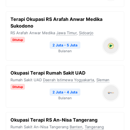
Terapi Okupasi RS Arafah Anwar Medika
Sukodono
RS Arafah Anwar Medika
Jawa Timur
,
Sidoarjo
Ditutup
2 Juta - 5 Juta
Bulanan
Okupasi Terapi Rumah Sakit UAD
Rumah Sakit UAD
Daerah Istimewa Yogyakarta
,
Sleman
Ditutup
2 Juta - 4 Juta
Bulanan
⁠Okupasi Terapi RS An-Nisa Tangerang
Rumah Sakit An-Nisa Tangerang
Banten
,
Tangerang