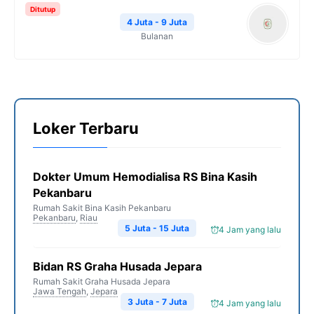
Ditutup
4 Juta - 9 Juta
Bulanan
Loker Terbaru
Dokter Umum Hemodialisa RS Bina Kasih
Pekanbaru
Rumah Sakit Bina Kasih Pekanbaru
Pekanbaru
,
Riau
5 Juta - 15 Juta
4 Jam yang lalu
Bidan RS Graha Husada Jepara
Rumah Sakit Graha Husada Jepara
Jawa Tengah
,
Jepara
3 Juta - 7 Juta
4 Jam yang lalu