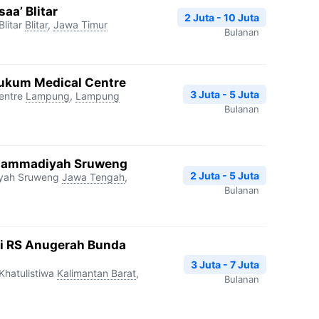
aa’ Blitar
2 Juta - 10 Juta
litar
Blitar
,
Jawa Timur
Bulanan
ukum Medical Centre
3 Juta - 5 Juta
entre
Lampung
,
Lampung
Bulanan
hammadiyah Sruweng
2 Juta - 5 Juta
yah Sruweng
Jawa Tengah
,
Bulanan
si RS Anugerah Bunda
3 Juta - 7 Juta
hatulistiwa
Kalimantan Barat
,
Bulanan