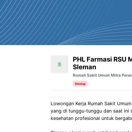
PHL Farmasi RSU M
Sleman
Rumah Sakit Umum Mitra Para
Ditutup
Lowongan Kerja
Rumah
Sakit
Umum
yang di tunggu-tunggu dan saat in
kesehatan profesional untuk bergab