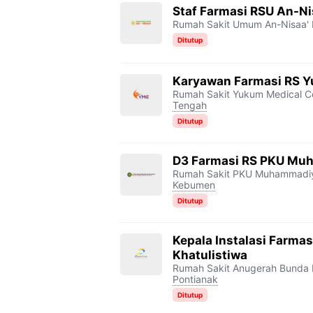
Staf Farmasi RSU An-Nis
Rumah Sakit Umum An-Nisaa' B
Ditutup
Karyawan Farmasi RS Y
Rumah Sakit Yukum Medical C
Tengah
Ditutup
D3 Farmasi RS PKU Mu
Rumah Sakit PKU Muhammadi
Kebumen
Ditutup
Kepala Instalasi Farma
Khatulistiwa
Rumah Sakit Anugerah Bunda K
Pontianak
Ditutup