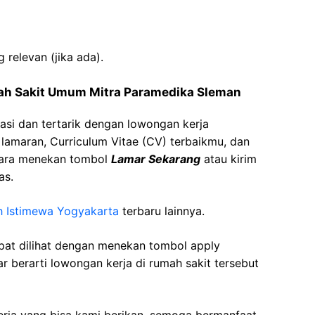
g relevan (jika ada).
ah
Sakit
Umum
Mitra
Paramedika
Sleman
asi dan tertarik dengan lowongan kerja
t lamaran, Curriculum Vitae (CV) terbaikmu, dan
cara menekan tombol
Lamar Sekarang
atau kirim
as.
h Istimewa Yogyakarta
terbaru lainnya.
apat dilihat dengan menekan tombol apply
r berarti lowongan kerja di rumah sakit tersebut