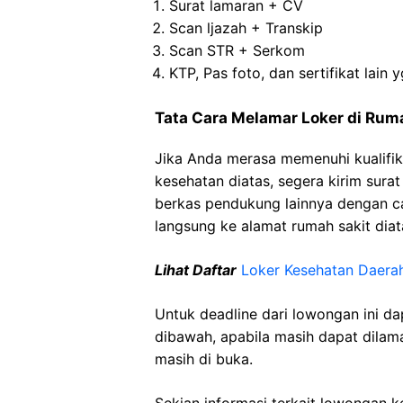
Surat lamaran + CV
Scan ljazah + Transkip
Scan STR + Serkom
KTP, Pas foto, dan sertifikat lain y
Tata Cara Melamar Loker di
Rum
Jika Anda merasa memenuhi kualifik
kesehatan diatas, segera kirim sura
berkas pendukung lainnya dengan 
langsung ke alamat rumah sakit diat
Lihat Daftar
Loker Kesehatan
Daera
Untuk deadline dari lowongan ini d
dibawah, apabila masih dapat dilama
masih di buka.