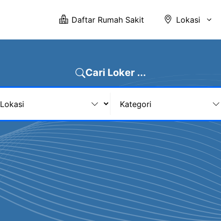
Daftar Rumah Sakit
Lokasi
Cari Loker ...