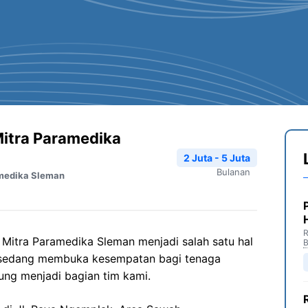
itra Paramedika
2 Juta - 5 Juta
Bulanan
medika Sleman
R
Mitra
Paramedika
Sleman
menjadi salah satu hal
B
i sedang membuka kesempatan bagi tenaga
ung menjadi bagian tim kami.