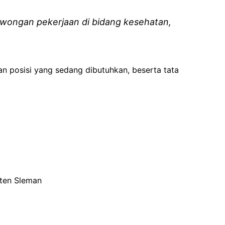
wongan pekerjaan di bidang kesehatan,
an posisi yang sedang dibutuhkan, beserta tata
aten Sleman