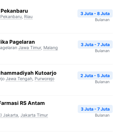
a Pekanbaru
3 Juta - 8 Juta
Pekanbaru
,
Riau
Bulanan
ika Pagelaran
3 Juta - 7 Juta
agelaran
Jawa Timur
,
Malang
Bulanan
uhammadiyah Kutoarjo
2 Juta - 5 Juta
jo
Jawa Tengah
,
Purworejo
Bulanan
Farmasi RS Antam
3 Juta - 7 Juta
I Jakarta
,
Jakarta Timur
Bulanan