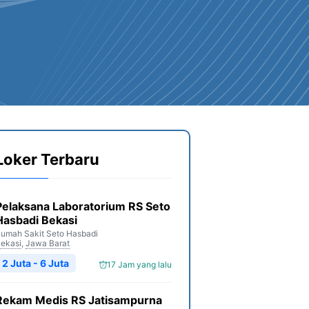
Loker Terbaru
Pelaksana Laboratorium RS Seto
Hasbadi Bekasi
umah Sakit Seto Hasbadi
ekasi
,
Jawa Barat
2 Juta - 6 Juta
17 Jam yang lalu
Rekam Medis RS Jatisampurna