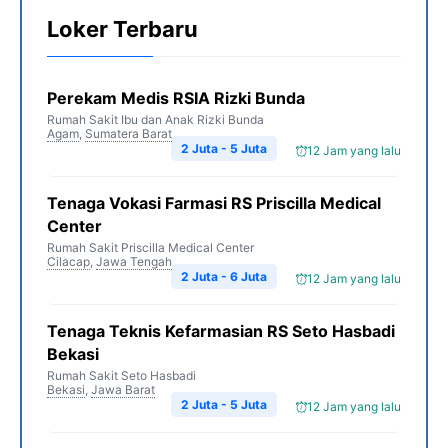
Loker Terbaru
Perekam Medis RSIA Rizki Bunda
Rumah Sakit Ibu dan Anak Rizki Bunda
Agam
,
Sumatera Barat
2 Juta - 5 Juta
12 Jam yang lalu
Tenaga Vokasi Farmasi RS Priscilla Medical
Center
Rumah Sakit Priscilla Medical Center
Cilacap
,
Jawa Tengah
2 Juta - 6 Juta
12 Jam yang lalu
Tenaga Teknis Kefarmasian RS Seto Hasbadi
Bekasi
Rumah Sakit Seto Hasbadi
Bekasi
,
Jawa Barat
2 Juta - 5 Juta
12 Jam yang lalu