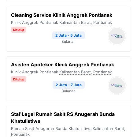
Cleaning Service Klinik Anggrek Pontianak
Klinik Anggrek Pontianak
Kalimantan Barat
,
Pontianak
Ditutup
2 Juta - 5 Juta
Bulanan
Asisten Apoteker Klinik Anggrek Pontianak
Klinik Anggrek Pontianak
Kalimantan Barat
,
Pontianak
Ditutup
2 Juta - 7 Juta
Bulanan
Staf Legal Rumah Sakit RS Anugerah Bunda
Khatulistiwa
Rumah Sakit Anugerah Bunda Khatulistiwa
Kalimantan Barat
,
Pontianak