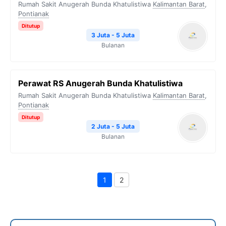
Rumah Sakit Anugerah Bunda Khatulistiwa
Kalimantan Barat
,
Pontianak
Ditutup
3 Juta - 5 Juta
Bulanan
Perawat RS Anugerah Bunda Khatulistiwa
Rumah Sakit Anugerah Bunda Khatulistiwa
Kalimantan Barat
,
Pontianak
Ditutup
2 Juta - 5 Juta
Bulanan
1
2
Page
Page