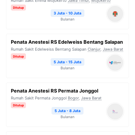
Rumah Sakit Emma Mojokerto
Jawa Timur
,
Mojokerto
Ditutup
3 Juta - 10 Juta
Bulanan
⁠Penata Anestesi RS Edelweiss Bentang Salapan
Rumah Sakit Edelweiss Bentang Salapan
Cianjur
,
Jawa Barat
Ditutup
5 Juta - 15 Juta
Bulanan
Penata Anestesi RS Permata Jonggol
Rumah Sakit Permata Jonggol
Bogor
,
Jawa Barat
Ditutup
5 Juta - 8 Juta
Bulanan