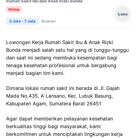
Rumah Sakit Ibu dan Anak Rizki Bunda
Ditutup
3 Juta - 7 Juta
Bulanan
Lowongan Kerja Rumah Sakit Ibu & Anak Rizki
Bunda menjadi salah satu hal yang di tunggu-tunggu
dan saat ini sedang membuka kesempatan bagi
tenaga kesehatan profesional untuk bergabung
menjadi bagian tim kami.
Dimana lokasi rumah sakit ini berada di Jl. Gajah
Mada No.435, A Lansano, Kec. Lubuk Basung,
Kabupaten Agam, Sumatera Barat 26451
Agar dapat memberikan pelayanan kesehatan
berkualitas tinggi bagi masyarakat, kami
berkomitmen untuk menciptakan lingkungan kerja