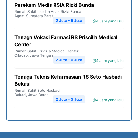
Perekam Medis RSIA Rizki Bunda
Rumah Sakit Ibu dan Anak Rizki Bunda
Agam
,
Sumatera Barat
2 Juta - 5 Juta
4 Jam yang lalu
Tenaga Vokasi Farmasi RS Priscilla Medical
Center
Rumah Sakit Priscilla Medical Center
Cilacap
,
Jawa Tengah
2 Juta - 6 Juta
4 Jam yang lalu
Tenaga Teknis Kefarmasian RS Seto Hasbadi
Bekasi
Rumah Sakit Seto Hasbadi
Bekasi
,
Jawa Barat
2 Juta - 5 Juta
4 Jam yang lalu