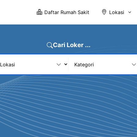
Daftar Rumah Sakit
Lokasi
Cari Loker ...