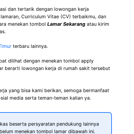
asi dan tertarik dengan lowongan kerja
t lamaran, Curriculum Vitae (CV) terbaikmu, dan
cara menekan tombol
Lamar Sekarang
atau kirim
as.
Timur
terbaru lainnya.
apat dilihat dengan menekan tombol apply
r berarti lowongan kerja di rumah sakit tersebut
kerja yang bisa kami berikan, semoga bermanfaat
sial media serta teman-teman kalian ya.
kas beserta persyaratan pendukung lainnya
ebelum menekan tombol lamar dibawah ini.