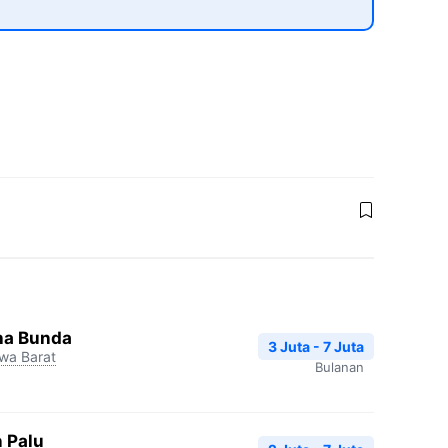
ha Bunda
3 Juta - 7 Juta
wa Barat
Bulanan
 Palu