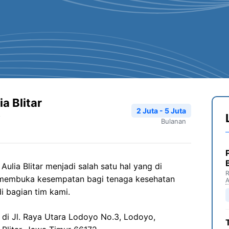
a Blitar
2 Juta - 5 Juta
Bulanan
lia Blitar menjadi salah satu hal yang di
R
 membuka kesempatan bagi tenaga kesehatan
i bagian tim kami.
 di Jl. Raya Utara Lodoyo No.3, Lodoyo,