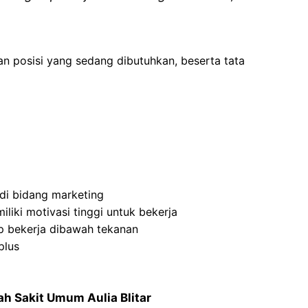
an posisi yang sedang dibutuhkan, beserta tata
di bidang marketing
liki motivasi tinggi untuk bekerja
p bekerja dibawah tekanan
plus
h Sakit Umum Aulia Blitar