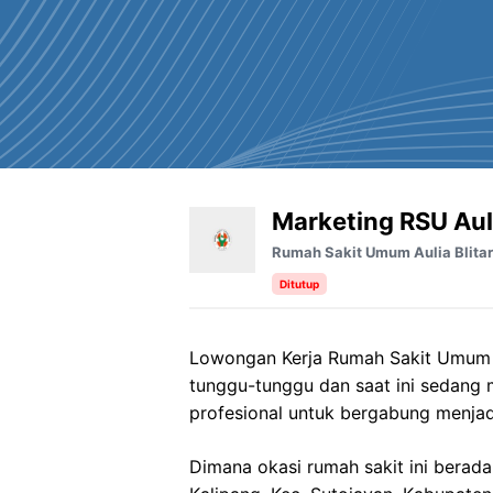
Marketing RSU Auli
Rumah Sakit Umum Aulia Blitar
Ditutup
Lowongan Kerja Rumah Sakit Umum Au
tunggu-tunggu dan saat ini sedang
profesional untuk bergabung menjad
Dimana okasi rumah sakit ini berada