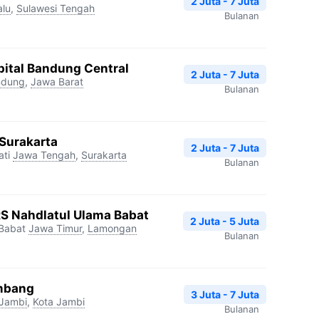
2 Juta - 7 Juta
alu
,
Sulawesi Tengah
Bulanan
ital Bandung Central
2 Juta - 7 Juta
ndung
,
Jawa Barat
Bulanan
 Surakarta
2 Juta - 7 Juta
ti
Jawa Tengah
,
Surakarta
Bulanan
S Nahdlatul Ulama Babat
2 Juta - 5 Juta
 Babat
Jawa Timur
,
Lamongan
Bulanan
ambang
3 Juta - 7 Juta
Jambi
,
Kota Jambi
Bulanan