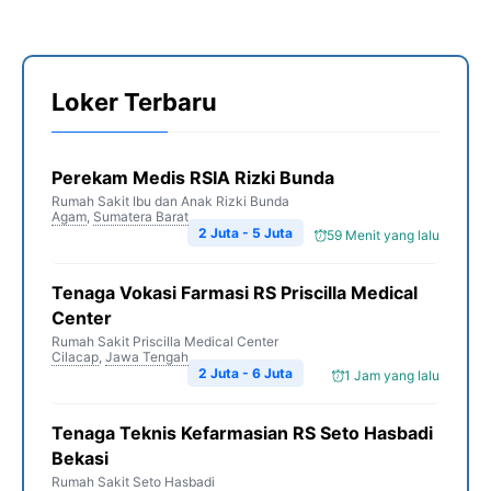
Loker Terbaru
Perekam Medis RSIA Rizki Bunda
Rumah Sakit Ibu dan Anak Rizki Bunda
Agam
,
Sumatera Barat
2 Juta - 5 Juta
59 Menit yang lalu
Tenaga Vokasi Farmasi RS Priscilla Medical
Center
Rumah Sakit Priscilla Medical Center
Cilacap
,
Jawa Tengah
2 Juta - 6 Juta
1 Jam yang lalu
Tenaga Teknis Kefarmasian RS Seto Hasbadi
Bekasi
Rumah Sakit Seto Hasbadi