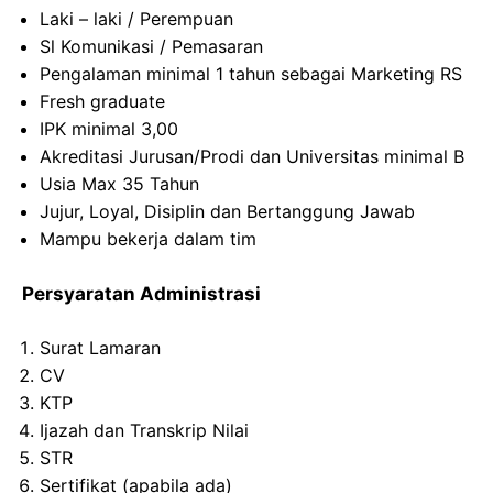
Laki – laki / Perempuan
Sl Komunikasi / Pemasaran
Pengalaman minimal 1 tahun sebagai Marketing RS
Fresh graduate
IPK minimal 3,00
Akreditasi Jurusan/Prodi dan Universitas minimal B
Usia Max 35 Tahun
Jujur, Loyal, Disiplin dan Bertanggung Jawab
Mampu bekerja dalam tim
Persyaratan Administrasi
Surat
Lamaran
CV
KTP
Ijazah dan
Transkrip
Nilai
STR
Sertifikat
(
apabila
ada
)