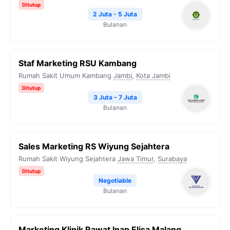
Ditutup
2 Juta - 5 Juta
Bulanan
Staf Marketing RSU Kambang
Rumah Sakit Umum Kambang
Jambi
,
Kota Jambi
Ditutup
3 Juta - 7 Juta
Bulanan
Sales Marketing RS Wiyung Sejahtera
Rumah Sakit Wiyung Sejahtera
Jawa Timur
,
Surabaya
Ditutup
Negotiable
Bulanan
Marketing Klinik Rawat Inap Elisa Malang