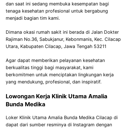
dan saat ini sedang membuka kesempatan bagi
tenaga kesehatan profesional untuk bergabung
menjadi bagian tim kami.
Dimana okasi rumah sakit ini berada di
Jalan
Dokter
Rajiman
No.36,
Sabukjanur
,
Kebonmanis
,
Kec
.
Cilacap
Utara,
Kabupaten
Cilacap
,
Jawa
Tengah 53211
Agar dapat memberikan pelayanan kesehatan
berkualitas tinggi bagi masyarakat, kami
berkomitmen untuk menciptakan lingkungan kerja
yang mendukung, profesional, dan inspiratif.
Lowongan Kerja
Klinik
Utama Amalia
Bunda
Medika
Loker
Klinik
Utama Amalia
Bunda
Medika
Cilacap
di
dapat dari sumber resminya di Instagram dengan