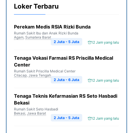
Loker Terbaru
Perekam Medis RSIA Rizki Bunda
Rumah Sakit Ibu dan Anak Rizki Bunda
Agam
,
Sumatera Barat
2 Juta - 5 Juta
12 Jam yang lalu
Tenaga Vokasi Farmasi RS Priscilla Medical
Center
Rumah Sakit Priscilla Medical Center
Cilacap
,
Jawa Tengah
2 Juta - 6 Juta
12 Jam yang lalu
Tenaga Teknis Kefarmasian RS Seto Hasbadi
Bekasi
Rumah Sakit Seto Hasbadi
Bekasi
,
Jawa Barat
2 Juta - 5 Juta
12 Jam yang lalu