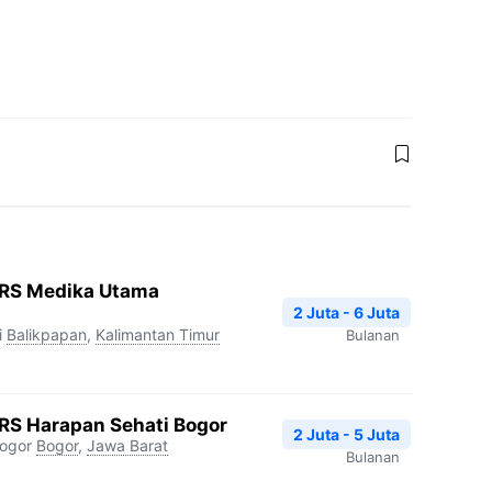
 RS Medika Utama
2 Juta - 6 Juta
i
Balikpapan
,
Kalimantan Timur
Bulanan
RS Harapan Sehati Bogor
2 Juta - 5 Juta
Bogor
Bogor
,
Jawa Barat
Bulanan