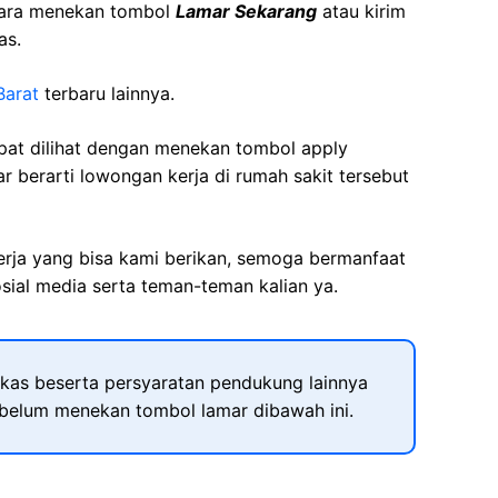
cara menekan tombol
Lamar Sekarang
atau kirim
as.
Barat
terbaru lainnya.
apat dilihat dengan menekan tombol apply
r berarti lowongan kerja di rumah sakit tersebut
kerja yang bisa kami berikan, semoga bermanfaat
sial media serta teman-teman kalian ya.
kas beserta persyaratan pendukung lainnya
ebelum menekan tombol lamar dibawah ini.