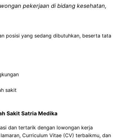
wongan pekerjaan di bidang kesehatan,
an posisi yang sedang dibutuhkan, beserta tata
ngkungan
h sakit
h Sakit Satria Medika
asi dan tertarik dengan lowongan kerja
t lamaran, Curriculum Vitae (CV) terbaikmu, dan