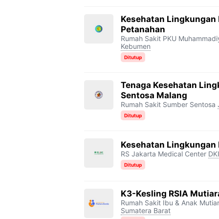
Kesehatan Lingkungan
Petanahan
Rumah Sakit PKU Muhammadi
Kebumen
Ditutup
Tenaga Kesehatan Lin
Sentosa Malang
Rumah Sakit Sumber Sentosa
Ditutup
Kesehatan Lingkungan
RS Jakarta Medical Center
DKI
Ditutup
K3-Kesling RSIA Mutia
Rumah Sakit Ibu & Anak Muti
Sumatera Barat