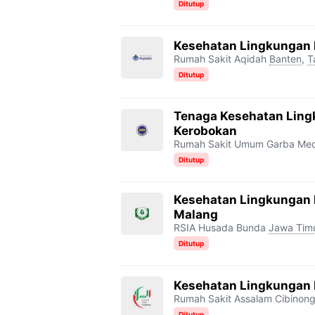
Ditutup
Kesehatan Lingkungan 
Rumah Sakit Aqidah
Banten
,
T
Ditutup
Tenaga Kesehatan Lin
Kerobokan
Rumah Sakit Umum Garba Me
Ditutup
Kesehatan Lingkungan
Malang
RSIA Husada Bunda
Jawa Tim
Ditutup
Kesehatan Lingkungan 
Rumah Sakit Assalam Cibinon
Ditutup