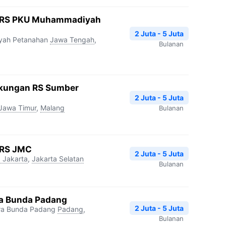
 RS PKU Muhammadiyah
2 Juta - 5 Juta
yah Petanahan
Jawa Tengah
,
Bulanan
gkungan RS Sumber
2 Juta - 5 Juta
Jawa Timur
,
Malang
Bulanan
 RS JMC
2 Juta - 5 Juta
 Jakarta
,
Jakarta Selatan
Bulanan
ra Bunda Padang
2 Juta - 5 Juta
ara Bunda Padang
Padang
,
Bulanan