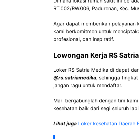
Dimana lokasi rumah sakit ini berada
RT.002/RW.006, Padurenan, Kec. Mus
Agar dapat memberikan pelayanan ke
kami berkomitmen untuk menciptaka
profesional, dan inspiratif.
Lowongan Kerja RS Satri
Loker RS Satria Medika di dapat da
@rs.satriamedika
, sehingga tingka
jangan ragu untuk mendaftar.
Mari bergabunglah dengan tim kam
kesehatan baik dari segi seluruh lap
Lihat juga
Loker kesehatan Daerah 