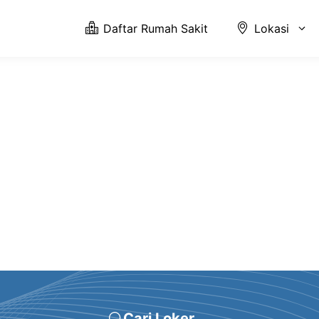
Daftar Rumah Sakit
Lokasi
Cari Loker ...