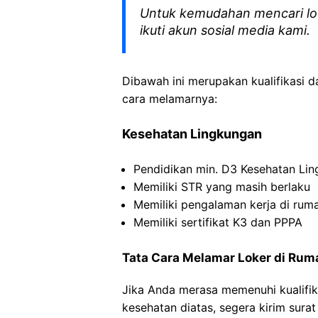
Untuk kemudahan mencari lo
ikuti akun sosial media kami.
Dibawah ini merupakan kualifikasi d
cara melamarnya:
Kesehatan Lingkungan
Pendidikan min. D3 Kesehatan Li
Memiliki STR yang masih berlaku
Memiliki pengalaman kerja di ruma
Memiliki sertifikat K3 dan PPPA
Tata Cara Melamar Loker di Ruma
Jika Anda merasa memenuhi kualifik
kesehatan diatas, segera kirim sura