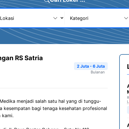
gan RS Satria
2 Juta - 6 Juta
Bulanan
R
Medika menjadi salah satu hal yang di tunggu-
a kesempatan bagi tenaga kesehatan profesional
 kami.