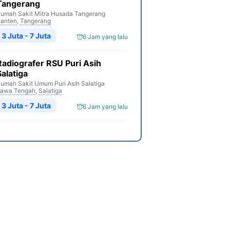
Tangerang
umah Sakit Mitra Husada Tangerang
anten
,
Tangerang
3 Juta - 7 Juta
6 Jam yang lalu
Radiografer RSU Puri Asih
Salatiga
umah Sakit Umum Puri Asih Salatiga
awa Tengah
,
Salatiga
3 Juta - 7 Juta
6 Jam yang lalu