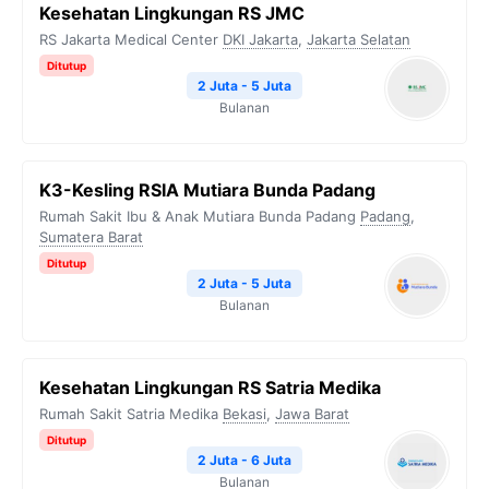
Kesehatan Lingkungan RS JMC
RS Jakarta Medical Center
DKI Jakarta
,
Jakarta Selatan
Ditutup
2 Juta - 5 Juta
Bulanan
K3-Kesling RSIA Mutiara Bunda Padang
Rumah Sakit Ibu & Anak Mutiara Bunda Padang
Padang
,
Sumatera Barat
Ditutup
2 Juta - 5 Juta
Bulanan
Kesehatan Lingkungan RS Satria Medika
Rumah Sakit Satria Medika
Bekasi
,
Jawa Barat
Ditutup
2 Juta - 6 Juta
Bulanan