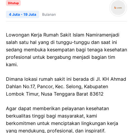
Ditutup
4 Juta - 19 Juta
Bulanan
Lowongan Kerja
Rumah Sakit Islam
Namira
menjadi
salah satu hal yang di tunggu-tunggu dan saat ini
sedang membuka kesempatan bagi tenaga kesehatan
profesional untuk bergabung menjadi bagian tim
kami.
Dimana lokasi rumah sakit ini berada di
Jl. KH Ahmad
Dahlan No.17,
Pancor
,
Kec
.
Selong
,
Kabupaten
Lombok Timur, Nusa Tenggara Barat 83612
Agar dapat memberikan pelayanan kesehatan
berkualitas tinggi bagi masyarakat, kami
berkomitmen untuk menciptakan lingkungan kerja
yang mendukung, profesional, dan inspiratif.