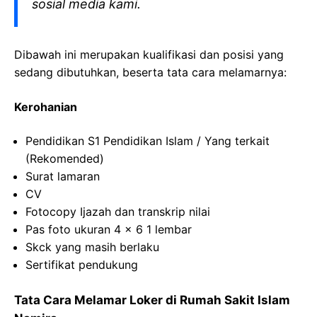
sosial media kami.
Dibawah ini merupakan kualifikasi dan posisi yang
sedang dibutuhkan, beserta tata cara melamarnya:
Kerohanian
Pendidikan S1 Pendidikan Islam / Yang
terkait
(
Rekomended
)
Surat
lamaran
CV
Fotocopy
Ijazah dan
transkrip
nilai
Pas
foto
ukuran
4 x 6 1
lembar
Skck
yang
masih
berlaku
Sertifikat
pendukung
Tata Cara Melamar Loker di
Rumah Sakit Islam