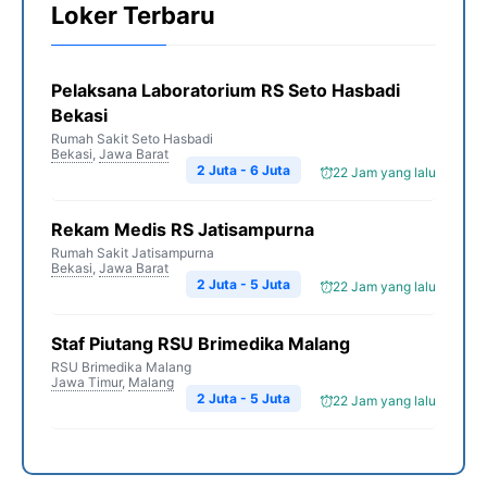
Loker Terbaru
Pelaksana Laboratorium RS Seto Hasbadi
Bekasi
Rumah Sakit Seto Hasbadi
Bekasi
,
Jawa Barat
2 Juta - 6 Juta
22 Jam yang lalu
Rekam Medis RS Jatisampurna
Rumah Sakit Jatisampurna
Bekasi
,
Jawa Barat
2 Juta - 5 Juta
22 Jam yang lalu
Staf Piutang RSU Brimedika Malang
RSU Brimedika Malang
Jawa Timur
,
Malang
2 Juta - 5 Juta
22 Jam yang lalu