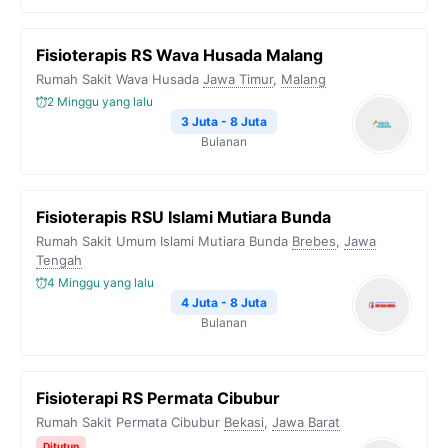
Fisioterapis RS Wava Husada Malang
Rumah Sakit Wava Husada
Jawa Timur
,
Malang
2 Minggu yang lalu
3 Juta - 8 Juta
Bulanan
Fisioterapis RSU Islami Mutiara Bunda
Rumah Sakit Umum Islami Mutiara Bunda
Brebes
,
Jawa
Tengah
4 Minggu yang lalu
4 Juta - 8 Juta
Bulanan
Fisioterapi RS Permata Cibubur
Rumah Sakit Permata Cibubur
Bekasi
,
Jawa Barat
Ditutup