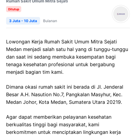
Rumah Sakit Umum Mitra Sejati
Ditutup
3 Juta - 10 Juta
Bulanan
Lowongan Kerja
Rumah
Sakit
Umum
Mitra
Sejati
Medan
menjadi salah satu hal yang di tunggu-tunggu
dan saat ini sedang membuka kesempatan bagi
tenaga kesehatan profesional untuk bergabung
menjadi bagian tim kami.
Dimana okasi rumah sakit ini berada di
Jl.
Jenderal
Besar
A.H.
Nasution
No.7,
Pangkalan
Masyhur
,
Kec
.
Medan Johor, Kota Medan, Sumatera Utara 20219.
Agar dapat memberikan pelayanan kesehatan
berkualitas tinggi bagi masyarakat, kami
berkomitmen untuk menciptakan lingkungan kerja