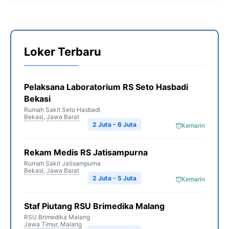
Loker Terbaru
Pelaksana Laboratorium RS Seto Hasbadi
Bekasi
Rumah Sakit Seto Hasbadi
Bekasi
,
Jawa Barat
2 Juta - 6 Juta
Kemarin
Rekam Medis RS Jatisampurna
Rumah Sakit Jatisampurna
Bekasi
,
Jawa Barat
2 Juta - 5 Juta
Kemarin
Staf Piutang RSU Brimedika Malang
RSU Brimedika Malang
Jawa Timur
,
Malang