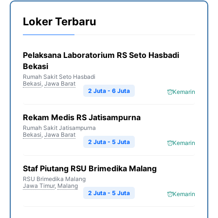
Loker Terbaru
Pelaksana Laboratorium RS Seto Hasbadi
Bekasi
Rumah Sakit Seto Hasbadi
Bekasi
,
Jawa Barat
2 Juta - 6 Juta
Kemarin
Rekam Medis RS Jatisampurna
Rumah Sakit Jatisampurna
Bekasi
,
Jawa Barat
2 Juta - 5 Juta
Kemarin
Staf Piutang RSU Brimedika Malang
RSU Brimedika Malang
Jawa Timur
,
Malang
2 Juta - 5 Juta
Kemarin