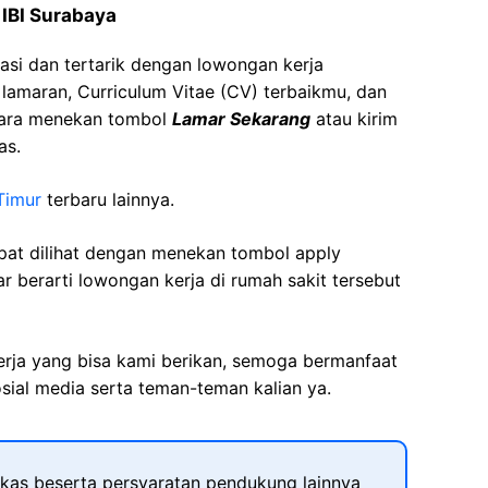
 IBI Surabaya
asi dan tertarik dengan lowongan kerja
t lamaran, Curriculum Vitae (CV) terbaikmu, dan
cara menekan tombol
Lamar Sekarang
atau kirim
as.
Timur
terbaru lainnya.
apat dilihat dengan menekan tombol apply
r berarti lowongan kerja di rumah sakit tersebut
kerja yang bisa kami berikan, semoga bermanfaat
sial media serta teman-teman kalian ya.
kas beserta persyaratan pendukung lainnya