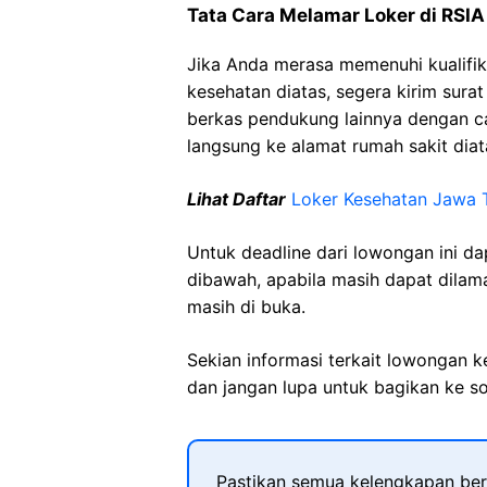
Tata Cara Melamar Loker di RSIA
Jika Anda merasa memenuhi kualifik
kesehatan diatas, segera kirim sura
berkas pendukung lainnya dengan 
langsung ke alamat rumah sakit diat
Lihat Daftar
Loker Kesehatan Jawa 
Untuk deadline dari lowongan ini d
dibawah, apabila masih dapat dilama
masih di buka.
Sekian informasi terkait lowongan 
dan jangan lupa untuk bagikan ke so
Pastikan semua kelengkapan ber