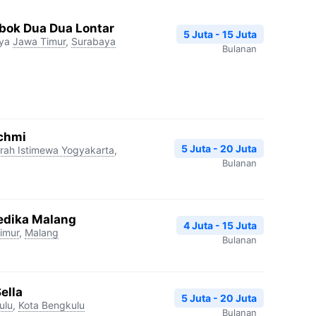
ok Dua Dua Lontar
5 Juta - 15 Juta
ya
Jawa Timur
,
Surabaya
Bulanan
chmi
5 Juta - 20 Juta
rah Istimewa Yogyakarta
,
Bulanan
edika Malang
4 Juta - 15 Juta
imur
,
Malang
Bulanan
ella
5 Juta - 20 Juta
ulu
,
Kota Bengkulu
Bulanan