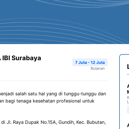
 IBI Surabaya
7 Juta - 12 Juta
Bulanan
enjadi salah satu hal yang di tunggu-tunggu dan
R
n bagi tenaga kesehatan profesional untuk
 di Jl. Raya Dupak No.15A, Gundih, Kec. Bubutan,