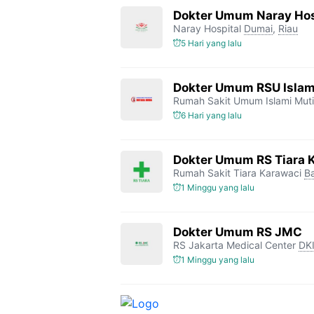
Dokter Umum Naray Hos
Naray Hospital
Dumai
,
Riau
5 Hari yang lalu
Dokter Umum RSU Islam
Rumah Sakit Umum Islami Mut
6 Hari yang lalu
Dokter Umum RS Tiara 
Rumah Sakit Tiara Karawaci
B
1 Minggu yang lalu
Dokter Umum RS JMC
RS Jakarta Medical Center
DKI
1 Minggu yang lalu