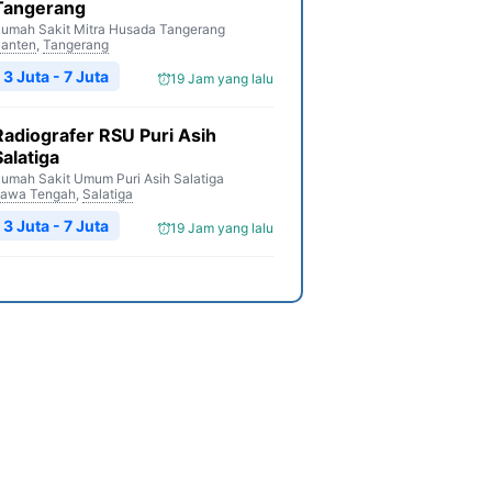
Tangerang
umah Sakit Mitra Husada Tangerang
anten
,
Tangerang
3 Juta - 7 Juta
19 Jam yang lalu
Radiografer RSU Puri Asih
Salatiga
umah Sakit Umum Puri Asih Salatiga
awa Tengah
,
Salatiga
3 Juta - 7 Juta
19 Jam yang lalu