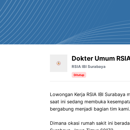
Dokter Umum RSIA
RSIA IBI Surabaya
Ditutup
Lowongan Kerja RSIA IBI Surabaya m
saat ini sedang membuka kesempata
bergabung menjadi bagian tim kami.
Dimana okasi rumah sakit ini berada