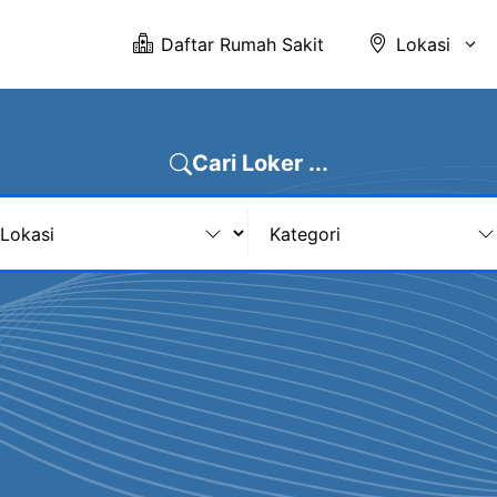
Daftar Rumah Sakit
Lokasi
Cari Loker ...