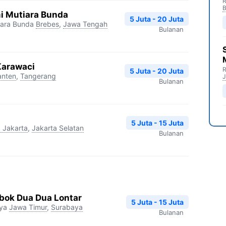
R
B
i Mutiara Bunda
5 Juta - 20 Juta
iara Bunda
Brebes
,
Jawa Tengah
Bulanan
Karawaci
R
5 Juta - 20 Juta
anten
,
Tangerang
J
Bulanan
5 Juta - 15 Juta
 Jakarta
,
Jakarta Selatan
Bulanan
ok Dua Dua Lontar
5 Juta - 15 Juta
ya
Jawa Timur
,
Surabaya
Bulanan