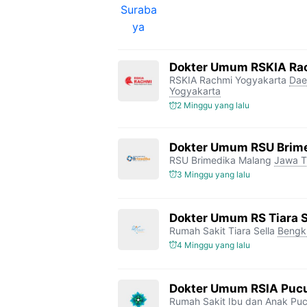
Dokter Umum RSKIA Ra
RSKIA Rachmi Yogyakarta
Dae
Yogyakarta
2 Minggu yang lalu
Dokter Umum RSU Brim
RSU Brimedika Malang
Jawa T
3 Minggu yang lalu
Dokter Umum RS Tiara S
Rumah Sakit Tiara Sella
Bengk
4 Minggu yang lalu
Dokter Umum RSIA Pucu
Rumah Sakit Ibu dan Anak Puc