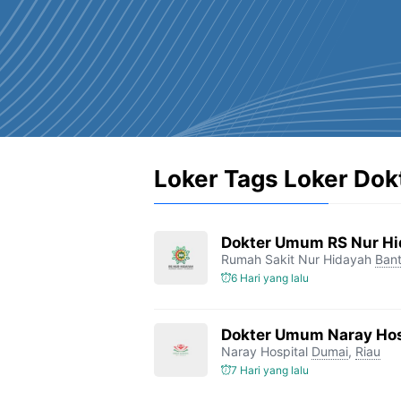
Loker Tags Loker Do
Dokter Umum RS Nur H
Rumah Sakit Nur Hidayah
Bant
6 Hari yang lalu
Dokter Umum Naray Hos
Naray Hospital
Dumai
,
Riau
7 Hari yang lalu