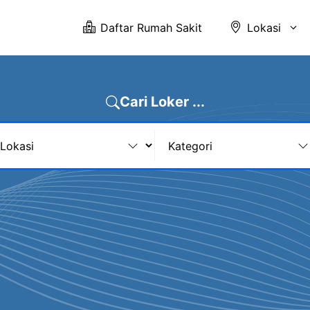
Daftar Rumah Sakit
Lokasi
Cari Loker ...