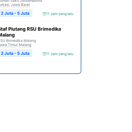
umah Sakit Jatisampurna
ekasi
,
Jawa Barat
2 Juta - 5 Juta
11 Jam yang lalu
Staf Piutang RSU Brimedika
Malang
SU Brimedika Malang
awa Timur
,
Malang
2 Juta - 5 Juta
11 Jam yang lalu