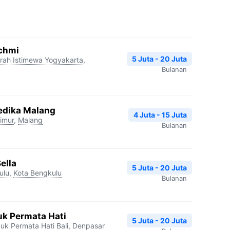
chmi
5 Juta - 20 Juta
rah Istimewa Yogyakarta
,
Bulanan
edika Malang
4 Juta - 15 Juta
imur
,
Malang
Bulanan
ella
5 Juta - 20 Juta
ulu
,
Kota Bengkulu
Bulanan
k Permata Hati
5 Juta - 20 Juta
uk Permata Hati
Bali
,
Denpasar