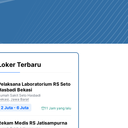
Loker Terbaru
Pelaksana Laboratorium RS Seto
Hasbadi Bekasi
umah Sakit Seto Hasbadi
ekasi
,
Jawa Barat
2 Juta - 6 Juta
11 Jam yang lalu
Rekam Medis RS Jatisampurna