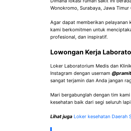
Dimana lokasi rumah sakit ini berad
Wonokromo, Surabaya, Jawa Timur
Agar dapat memberikan pelayanan ke
kami berkomitmen untuk menciptaka
profesional, dan inspiratif.
Lowongan Kerja Laborato
Loker Laboratorium Medis dan Klini
Instagram dengan usernam
@pramit
sangat terjamin dan Anda jangan ra
Mari bergabunglah dengan tim kam
kesehatan baik dari segi seluruh lap
Lihat juga
Loker kesehatan Daerah 