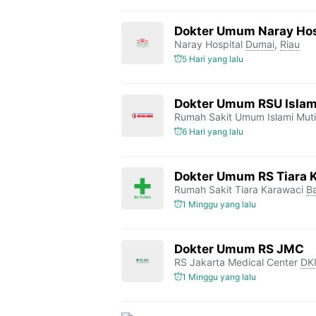
k
m
p
k
Dokter Umum Naray Hos
Naray Hospital
Dumai
,
Riau
5 Hari yang lalu
Dokter Umum RSU Islam
Rumah Sakit Umum Islami Mut
6 Hari yang lalu
Dokter Umum RS Tiara 
Rumah Sakit Tiara Karawaci
B
1 Minggu yang lalu
Dokter Umum RS JMC
RS Jakarta Medical Center
DKI
1 Minggu yang lalu