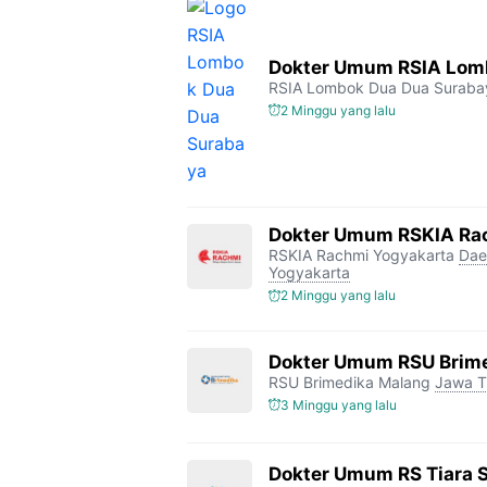
Dokter Umum RSIA Lomb
RSIA Lombok Dua Dua Suraba
2 Minggu yang lalu
Dokter Umum RSKIA Ra
RSKIA Rachmi Yogyakarta
Dae
Yogyakarta
2 Minggu yang lalu
Dokter Umum RSU Brim
RSU Brimedika Malang
Jawa T
3 Minggu yang lalu
Dokter Umum RS Tiara S