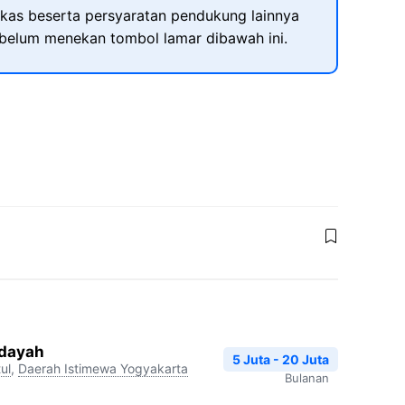
kas beserta persyaratan pendukung lainnya
ebelum menekan tombol lamar dibawah ini.
idayah
5 Juta - 20 Juta
ul
,
Daerah Istimewa Yogyakarta
Bulanan