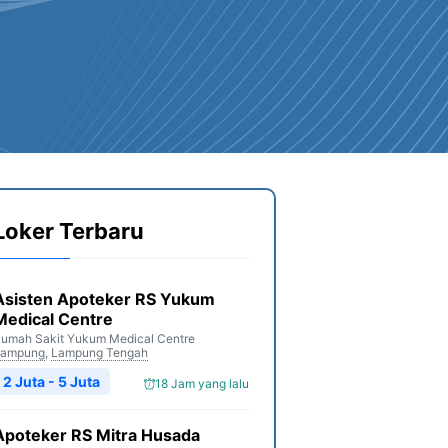
Loker Terbaru
Asisten Apoteker RS Yukum
Medical Centre
umah Sakit Yukum Medical Centre
Lampung
,
Lampung Tengah
2 Juta - 5 Juta
18 Jam yang lalu
Apoteker RS Mitra Husada