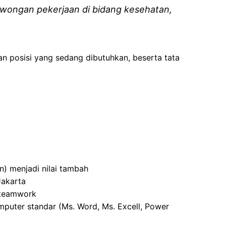
wongan pekerjaan di bidang kesehatan,
an posisi yang sedang dibutuhkan, beserta tata
an) menjadi nilai tambah
Jakarta
i teamwork
puter standar (Ms. Word, Ms. Excell, Power