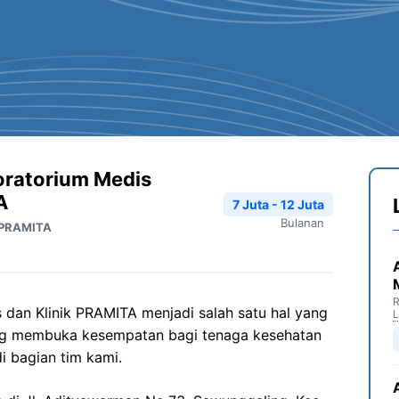
ratorium Medis
A
7 Juta - 12 Juta
Bulanan
k PRAMITA
R
dan Klinik PRAMITA menjadi salah satu hal yang
ang membuka kesempatan bagi tenaga kesehatan
i bagian tim kami.