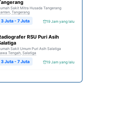
Tangerang
umah Sakit Mitra Husada Tangerang
anten
,
Tangerang
3 Juta - 7 Juta
19 Jam yang lalu
Radiografer RSU Puri Asih
Salatiga
umah Sakit Umum Puri Asih Salatiga
awa Tengah
,
Salatiga
3 Juta - 7 Juta
19 Jam yang lalu