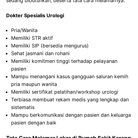
sedang dibutuhkan, beserta tata cara melamarnya:
Dokter Spesialis Urologi
Pria/Wanita
Memiliki STR aktif
Memiliki SIP (bersedia mengurus)
Sehat jasmani dan rohani
Memiliki komitmen tinggi terhadap pelayanan
pasien
Mampu menangani kasus gangguan saluran kemih
pria maupun wanita
Memiliki sertifikat pelatihan/workshop urologi
Terbiasa membuat rekam medis yang lengkap dan
sistematis
Mampu berkomunikasi dengan pasien dan keluarga
pasien dengan baik