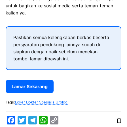
untuk bagikan ke sosial media serta teman-teman
kalian ya.
Pastikan semua kelengkapan berkas beserta
persyaratan pendukung lainnya sudah di
siapkan dengan baik sebelum menekan
tombol lamar dibawah ini.
Lamar Sekarang
Tags:
Loker Dokter Spesialis Urologi
F
T
T
W
C