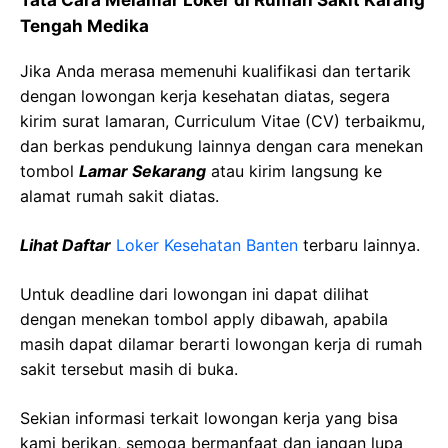
Tata Cara Melamar Loker di
Rumah Sakit Karang
Tengah
Medika
Jika Anda merasa memenuhi kualifikasi dan tertarik
dengan lowongan kerja kesehatan diatas, segera
kirim surat lamaran, Curriculum Vitae (CV) terbaikmu,
dan berkas pendukung lainnya dengan cara menekan
tombol
Lamar Sekarang
atau kirim langsung ke
alamat rumah sakit diatas.
Lihat Daftar
Loker Kesehatan
Banten
terbaru lainnya.
Untuk deadline dari lowongan ini dapat dilihat
dengan menekan tombol apply dibawah, apabila
masih dapat dilamar berarti lowongan kerja di rumah
sakit tersebut masih di buka.
Sekian informasi terkait lowongan kerja yang bisa
kami berikan, semoga bermanfaat dan jangan lupa