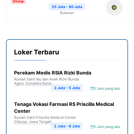
Ditutup
25 Juta - 80 Juta
Bulanan
Loker Terbaru
Perekam Medis RSIA Rizki Bunda
Rumah Sakit Ibu dan Anak Rizki Bunda
Agam
,
Sumatera Barat
2 Juta - 5 Juta
5 Jam yang lalu
Tenaga Vokasi Farmasi RS Priscilla Medical
Center
Rumah Sakit Priscilla Medical Center
Cilacap
,
Jawa Tengah
2 Juta - 6 Juta
5 Jam yang lalu