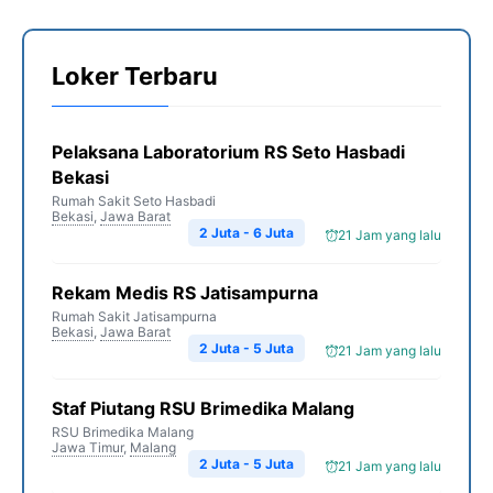
Loker Terbaru
Pelaksana Laboratorium RS Seto Hasbadi
Bekasi
Rumah Sakit Seto Hasbadi
Bekasi
,
Jawa Barat
2 Juta - 6 Juta
21 Jam yang lalu
Rekam Medis RS Jatisampurna
Rumah Sakit Jatisampurna
Bekasi
,
Jawa Barat
2 Juta - 5 Juta
21 Jam yang lalu
Staf Piutang RSU Brimedika Malang
RSU Brimedika Malang
Jawa Timur
,
Malang
2 Juta - 5 Juta
21 Jam yang lalu