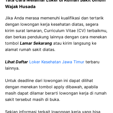
Tata Cara Melamar Loker di Rumah Sakit Umum
Wajak Husada
Jika Anda merasa memenuhi kualifikasi dan tertarik
dengan lowongan kerja kesehatan diatas, segera
kirim surat lamaran, Curriculum Vitae (CV) terbaikmu,
dan berkas pendukung lainnya dengan cara menekan
tombol
Lamar Sekarang
atau kirim langsung ke
alamat rumah sakit diatas.
Lihat Daftar
Loker Kesehatan Jawa Timur
terbaru
lainnya.
Untuk deadline dari lowongan ini dapat dilihat
dengan menekan tombol apply dibawah, apabila
masih dapat dilamar berarti lowongan kerja di rumah
sakit tersebut masih di buka.
Sekian informasi terkait lowongan kerja yang bisa