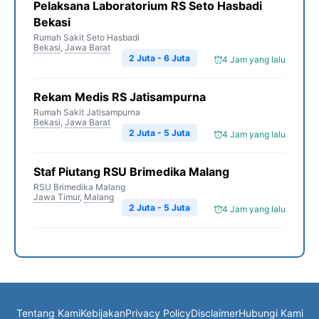
Pelaksana Laboratorium RS Seto Hasbadi
Bekasi
Rumah Sakit Seto Hasbadi
Bekasi
,
Jawa Barat
2 Juta - 6 Juta
4 Jam yang lalu
Rekam Medis RS Jatisampurna
Rumah Sakit Jatisampurna
Bekasi
,
Jawa Barat
2 Juta - 5 Juta
4 Jam yang lalu
Staf Piutang RSU Brimedika Malang
RSU Brimedika Malang
Jawa Timur
,
Malang
2 Juta - 5 Juta
4 Jam yang lalu
Tentang Kami
Kebijakan
Privacy Policy
Disclaimer
Hubungi Kami