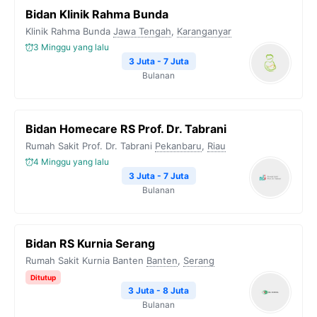
Bidan Klinik Rahma Bunda
Klinik Rahma Bunda
Jawa Tengah
,
Karanganyar
3 Minggu yang lalu
3 Juta - 7 Juta
Bulanan
Bidan Homecare RS Prof. Dr. Tabrani
Rumah Sakit Prof. Dr. Tabrani
Pekanbaru
,
Riau
4 Minggu yang lalu
3 Juta - 7 Juta
Bulanan
Bidan RS Kurnia Serang
Rumah Sakit Kurnia Banten
Banten
,
Serang
Ditutup
3 Juta - 8 Juta
Bulanan