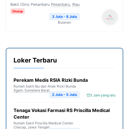
Bakti Clinic Pekanbaru
Pekanbaru
,
Riau
Ditutup
3 Juta - 8 Juta
Bulanan
Loker Terbaru
Perekam Medis RSIA Rizki Bunda
Rumah Sakit Ibu dan Anak Rizki Bunda
Agam
,
Sumatera Barat
2 Juta - 5 Juta
3 Jam yang lalu
Tenaga Vokasi Farmasi RS Priscilla Medical
Center
Rumah Sakit Priscilla Medical Center
Cilacap
,
Jawa Tengah