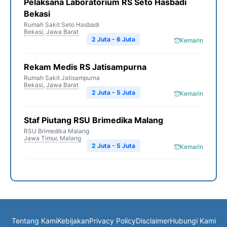
Pelaksana Laboratorium RS Seto Hasbadi
Bekasi
Rumah Sakit Seto Hasbadi
Bekasi
,
Jawa Barat
2 Juta - 6 Juta
Kemarin
Rekam Medis RS Jatisampurna
Rumah Sakit Jatisampurna
Bekasi
,
Jawa Barat
2 Juta - 5 Juta
Kemarin
Staf Piutang RSU Brimedika Malang
RSU Brimedika Malang
Jawa Timur
,
Malang
2 Juta - 5 Juta
Kemarin
Tentang Kami
Kebijakan
Privacy Policy
Disclaimer
Hubungi Kami