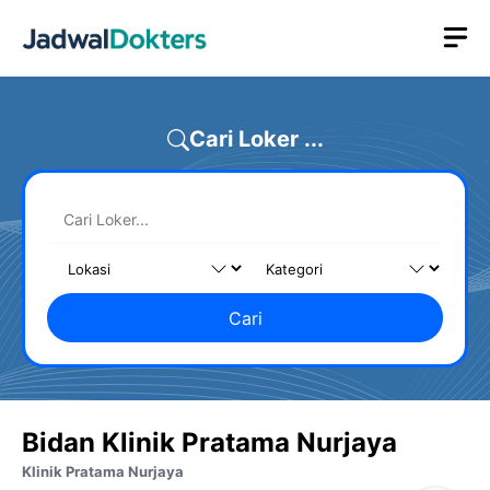
Skip
M
to
content
Cari Loker ...
Cari
Bidan Klinik Pratama Nurjaya
Klinik Pratama Nurjaya