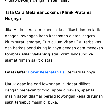
Siap
bekerja
dengan
sistem
shift
Tata Cara Melamar Loker di
Klinik
Pratama
Nurjaya
Jika Anda merasa memenuhi kualifikasi dan tertarik
dengan lowongan kerja kesehatan diatas, segera
kirim surat lamaran, Curriculum Vitae (CV) terbaikmu,
dan berkas pendukung lainnya dengan cara menekan
tombol
Lamar Sekarang
atau kirim langsung ke
alamat rumah sakit diatas.
Lihat Daftar
Loker Kesehatan
Bali
terbaru lainnya.
Untuk deadline dari lowongan ini dapat dilihat
dengan menekan tombol apply dibawah, apabila
masih dapat dilamar berarti lowongan kerja di rumah
sakit tersebut masih di buka.