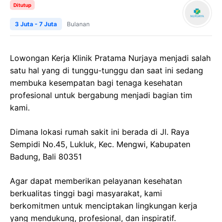
Ditutup
3 Juta - 7 Juta
Bulanan
Lowongan Kerja
Klinik
Pratama
Nurjaya
menjadi salah
satu hal yang di tunggu-tunggu dan saat ini sedang
membuka kesempatan bagi tenaga kesehatan
profesional untuk bergabung menjadi bagian tim
kami.
Dimana lokasi rumah sakit ini berada di
Jl. Raya
Sempidi
No.45,
Lukluk
,
Kec
.
Mengwi
,
Kabupaten
Badung
, Bali 80351
Agar dapat memberikan pelayanan kesehatan
berkualitas tinggi bagi masyarakat, kami
berkomitmen untuk menciptakan lingkungan kerja
yang mendukung, profesional, dan inspiratif.