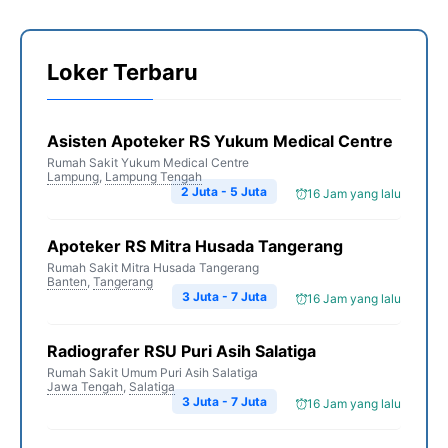
Loker Terbaru
Asisten Apoteker RS Yukum Medical Centre
Rumah Sakit Yukum Medical Centre
Lampung
,
Lampung Tengah
2 Juta - 5 Juta
16 Jam yang lalu
Apoteker RS Mitra Husada Tangerang
Rumah Sakit Mitra Husada Tangerang
Banten
,
Tangerang
3 Juta - 7 Juta
16 Jam yang lalu
Radiografer RSU Puri Asih Salatiga
Rumah Sakit Umum Puri Asih Salatiga
Jawa Tengah
,
Salatiga
3 Juta - 7 Juta
16 Jam yang lalu