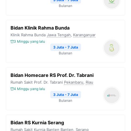
k
m
p
k
Bulanan
Bidan Klinik Rahma Bunda
Klinik Rahma Bunda
Jawa Tengah
,
Karanganyar
3 Minggu yang lalu
3 Juta - 7 Juta
Bulanan
Bidan Homecare RS Prof. Dr. Tabrani
Rumah Sakit Prof. Dr. Tabrani
Pekanbaru
,
Riau
4 Minggu yang lalu
3 Juta - 7 Juta
Bulanan
Bidan RS Kurnia Serang
Rumah Sakit Kurnia Banten
Banten
,
Serang