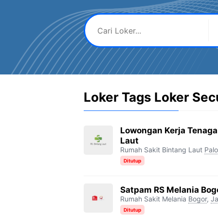
Loker Tags Loker Sec
Lowongan Kerja Tenaga
Laut
Rumah Sakit Bintang Laut
Pal
Ditutup
Satpam RS Melania Bog
Rumah Sakit Melania
Bogor
,
Ja
Ditutup