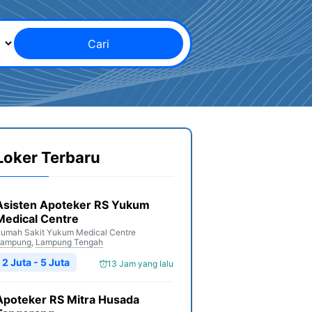
Cari
Loker Terbaru
Asisten Apoteker RS Yukum
Medical Centre
umah Sakit Yukum Medical Centre
Lampung
,
Lampung Tengah
2 Juta - 5 Juta
13 Jam yang lalu
Apoteker RS Mitra Husada