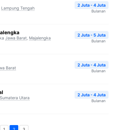
2 Juta - 4 Juta
,
Lampung Tengah
Bulanan
jalengka
2 Juta - 5 Juta
ka
Jawa Barat
,
Majalengka
Bulanan
2 Juta - 4 Juta
wa Barat
Bulanan
al
2 Juta - 4 Juta
Sumatera Utara
Bulanan
1
2
3