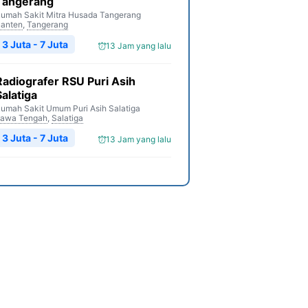
Tangerang
umah Sakit Mitra Husada Tangerang
anten
,
Tangerang
3 Juta - 7 Juta
13 Jam yang lalu
Radiografer RSU Puri Asih
Salatiga
umah Sakit Umum Puri Asih Salatiga
awa Tengah
,
Salatiga
3 Juta - 7 Juta
13 Jam yang lalu