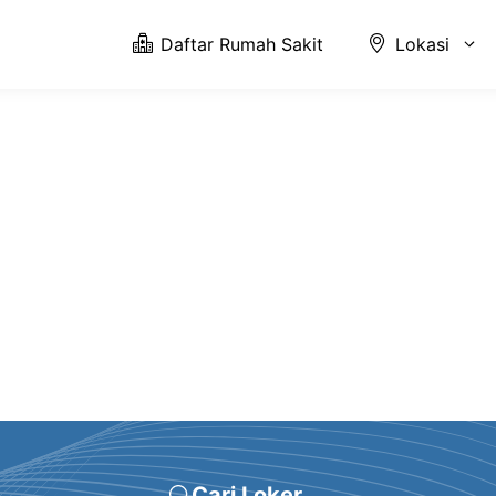
Daftar Rumah Sakit
Lokasi
Cari Loker ...