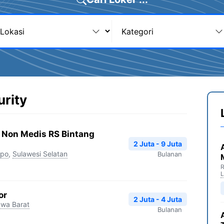
urity
 Non Medis RS Bintang
2 Juta - 9 Juta
opo
,
Sulawesi Selatan
Bulanan
R
or
2 Juta - 4 Juta
wa Barat
Bulanan