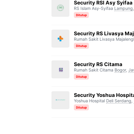
Security RSI Asy Syifaa
RS Islam Asy-Syifaa
Lampung
Ditutup
Security RS Livasya Ma
Rumah Sakit Livasya Majaleng
Ditutup
Security RS Citama
Rumah Sakit Citama
Bogor
,
Ja
Ditutup
Security Yoshua Hospit
Yoshua Hospital
Deli Serdang
,
Ditutup