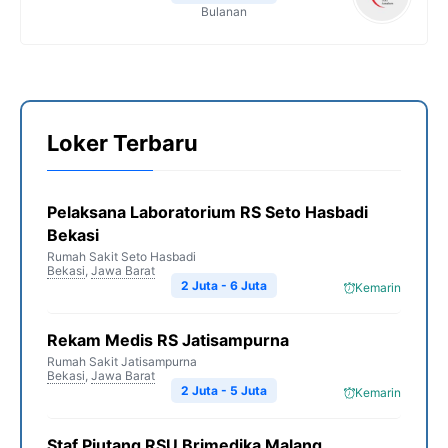
Bulanan
Loker Terbaru
Pelaksana Laboratorium RS Seto Hasbadi
Bekasi
Rumah Sakit Seto Hasbadi
Bekasi
,
Jawa Barat
2 Juta - 6 Juta
Kemarin
Rekam Medis RS Jatisampurna
Rumah Sakit Jatisampurna
Bekasi
,
Jawa Barat
2 Juta - 5 Juta
Kemarin
Staf Piutang RSU Brimedika Malang