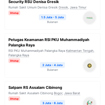
Security RSU Denisa Gresik
Rumah Sakit Umum Denisa Gresik
Gresik
,
Jawa Timur
Ditutup
1.5 Juta - 5 Juta
Bulanan
Petugas Keamanan RSI PKU Muhammadiyah
Palangka Raya
RSI PKU Muhammadiyah Palangka Raya
Kalimantan Tengah
,
Palangka Raya
Ditutup
2 Juta - 4 Juta
Bulanan
Satpam RS Assalam Cibinong
Rumah Sakit Assalam Cibinong
Bogor
,
Jawa Barat
Ditutup
3 Juta - 6 Juta