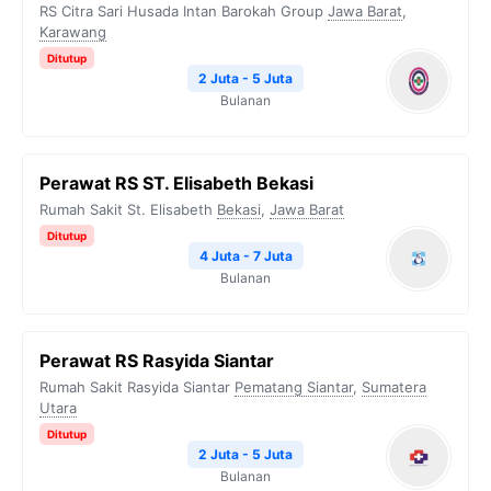
RS Citra Sari Husada Intan Barokah Group
Jawa Barat
,
Karawang
Ditutup
2 Juta - 5 Juta
Bulanan
Perawat RS ST. Elisabeth Bekasi
Rumah Sakit St. Elisabeth
Bekasi
,
Jawa Barat
Ditutup
4 Juta - 7 Juta
Bulanan
Perawat RS Rasyida Siantar
Rumah Sakit Rasyida Siantar
Pematang Siantar
,
Sumatera
Utara
Ditutup
2 Juta - 5 Juta
Bulanan