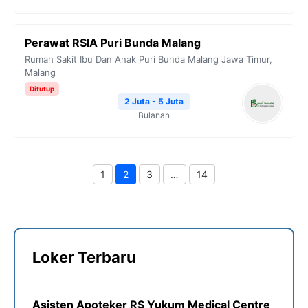
Perawat RSIA Puri Bunda Malang
Rumah Sakit Ibu Dan Anak Puri Bunda Malang
Jawa Timur
,
Malang
Ditutup
2 Juta - 5 Juta
Bulanan
1
2
3
…
14
Page
Page
Page
Page
Loker Terbaru
Asisten Apoteker RS Yukum Medical Centre