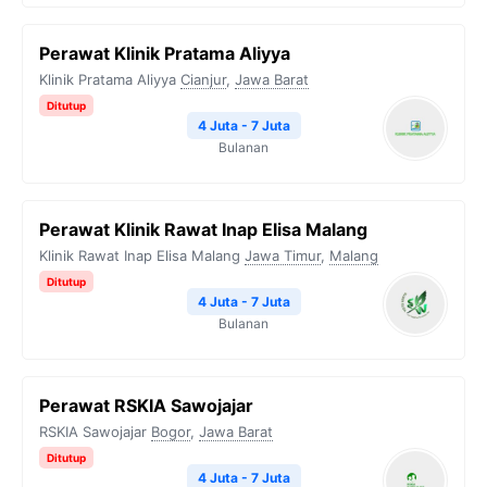
Perawat Klinik Pratama Aliyya
Klinik Pratama Aliyya
Cianjur
,
Jawa Barat
Ditutup
4 Juta - 7 Juta
Bulanan
Perawat Klinik Rawat Inap Elisa Malang
Klinik Rawat Inap Elisa Malang
Jawa Timur
,
Malang
Ditutup
4 Juta - 7 Juta
Bulanan
Perawat RSKIA Sawojajar
RSKIA Sawojajar
Bogor
,
Jawa Barat
Ditutup
4 Juta - 7 Juta