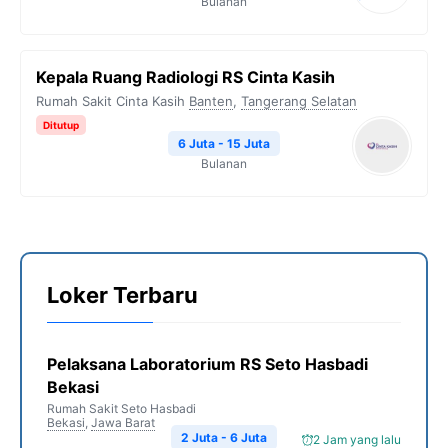
Bulanan
Kepala Ruang Radiologi RS Cinta Kasih
Rumah Sakit Cinta Kasih
Banten
,
Tangerang Selatan
Ditutup
6 Juta - 15 Juta
Bulanan
Loker Terbaru
Pelaksana Laboratorium RS Seto Hasbadi
Bekasi
Rumah Sakit Seto Hasbadi
Bekasi
,
Jawa Barat
2 Juta - 6 Juta
2 Jam yang lalu