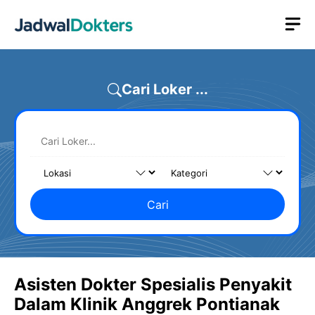
Skip
M
to
content
Cari Loker ...
Cari
Asisten Dokter Spesialis Penyakit
Dalam Klinik Anggrek Pontianak