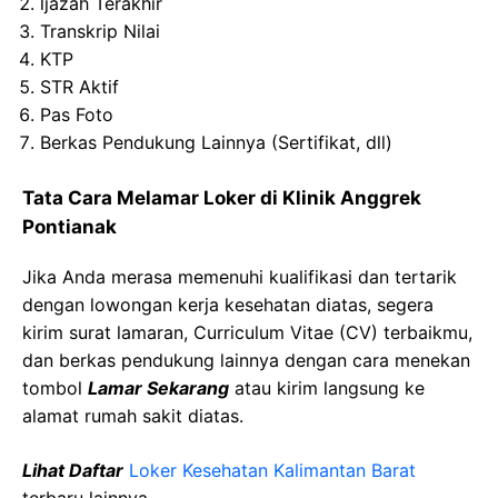
ljazah
Terakhir
Transkrip
Nilai
KTP
STR
Aktif
Pas
Foto
Berkas
Pendukung
Lainnya
(
Sertifikat
,
dll
)
Tata Cara Melamar Loker di
Klinik
Anggrek
Pontianak
Jika Anda merasa memenuhi kualifikasi dan tertarik
dengan lowongan kerja kesehatan diatas, segera
kirim surat lamaran, Curriculum Vitae (CV) terbaikmu,
dan berkas pendukung lainnya dengan cara menekan
tombol
Lamar Sekarang
atau kirim langsung ke
alamat rumah sakit diatas.
Lihat Daftar
Loker Kesehatan
Kalimantan Barat