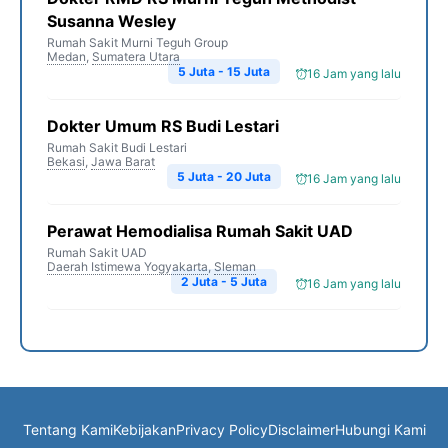
Susanna Wesley
Rumah Sakit Murni Teguh Group
Medan
,
Sumatera Utara
5 Juta - 15 Juta
16 Jam yang lalu
Dokter Umum RS Budi Lestari
Rumah Sakit Budi Lestari
Bekasi
,
Jawa Barat
5 Juta - 20 Juta
16 Jam yang lalu
Perawat Hemodialisa Rumah Sakit UAD
Rumah Sakit UAD
Daerah Istimewa Yogyakarta
,
Sleman
2 Juta - 5 Juta
16 Jam yang lalu
Tentang Kami
Kebijakan
Privacy Policy
Disclaimer
Hubungi Kami