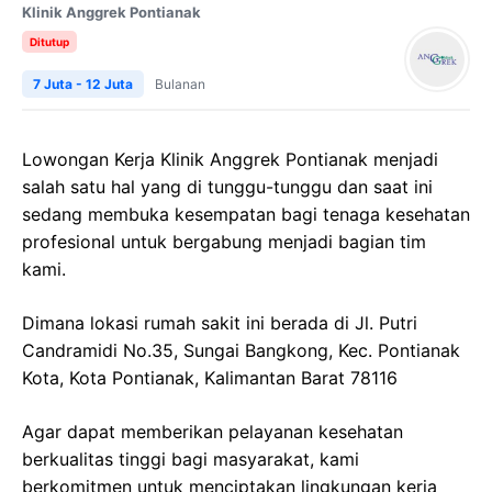
Klinik Anggrek Pontianak
Ditutup
7 Juta - 12 Juta
Bulanan
Lowongan Kerja
Klinik
Anggrek
Pontianak
menjadi
salah satu hal yang di tunggu-tunggu dan saat ini
sedang membuka kesempatan bagi tenaga kesehatan
profesional untuk bergabung menjadi bagian tim
kami.
Dimana lokasi rumah sakit ini berada di
Jl. Putri
Candramidi
No.35, Sungai
Bangkong
,
Kec
. Pontianak
Kota, Kota Pontianak, Kalimantan Barat 78116
Agar dapat memberikan pelayanan kesehatan
berkualitas tinggi bagi masyarakat, kami
berkomitmen untuk menciptakan lingkungan kerja