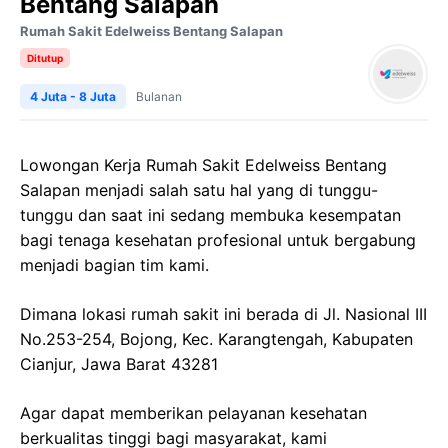
Bentang Salapan
Rumah Sakit Edelweiss Bentang Salapan
Ditutup
4 Juta - 8 Juta
Bulanan
Lowongan Kerja Rumah Sakit Edelweiss Bentang
Salapan menjadi salah satu hal yang di tunggu-
tunggu dan saat ini sedang membuka kesempatan
bagi tenaga kesehatan profesional untuk bergabung
menjadi bagian tim kami.
Dimana lokasi rumah sakit ini berada di Jl. Nasional III
No.253-254, Bojong, Kec. Karangtengah, Kabupaten
Cianjur, Jawa Barat 43281
Agar dapat memberikan pelayanan kesehatan
berkualitas tinggi bagi masyarakat, kami