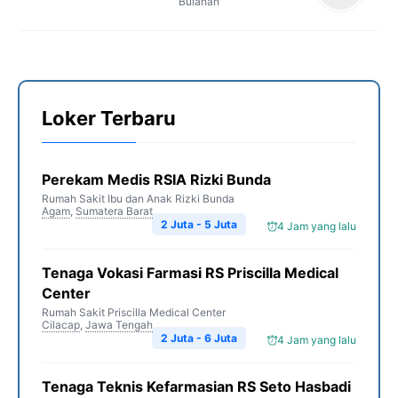
Bulanan
Loker Terbaru
Perekam Medis RSIA Rizki Bunda
Rumah Sakit Ibu dan Anak Rizki Bunda
Agam
,
Sumatera Barat
2 Juta - 5 Juta
4 Jam yang lalu
Tenaga Vokasi Farmasi RS Priscilla Medical
Center
Rumah Sakit Priscilla Medical Center
Cilacap
,
Jawa Tengah
2 Juta - 6 Juta
4 Jam yang lalu
Tenaga Teknis Kefarmasian RS Seto Hasbadi