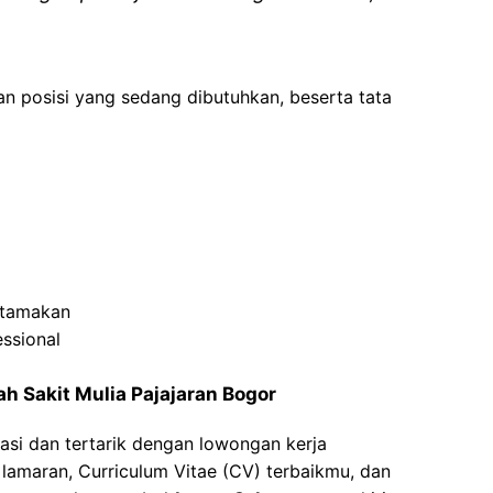
an posisi yang sedang dibutuhkan, beserta tata
utamakan
essional
h Sakit Mulia Pajajaran Bogor
asi dan tertarik dengan lowongan kerja
t lamaran, Curriculum Vitae (CV) terbaikmu, dan