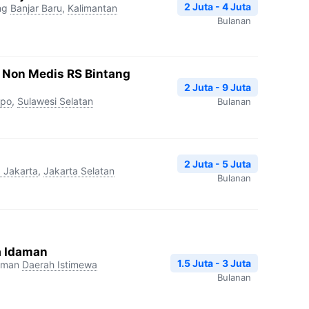
2 Juta - 4 Juta
ng
Banjar Baru
,
Kalimantan
Bulanan
 Non Medis RS Bintang
2 Juta - 9 Juta
opo
,
Sulawesi Selatan
Bulanan
2 Juta - 5 Juta
 Jakarta
,
Jakarta Selatan
Bulanan
a Idaman
1.5 Juta - 3 Juta
aman
Daerah Istimewa
Bulanan