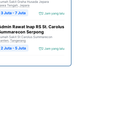
umah Sakit Graha Husada Jepara
awa Tengah
,
Jepara
3 Juta - 7 Juta
2 Jam yang lalu
Admin Rawat Inap RS St. Carolus
Summarecon Serpong
umah Sakit St Carolus Summarecon
anten
,
Tangerang
2 Juta - 5 Juta
2 Jam yang lalu