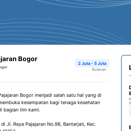
ajaran Bogor
2 Juta - 5 Juta
ogor
Bulanan
ajajaran Bogor menjadi salah satu hal yang di
R
 membuka kesempatan bagi tenaga kesehatan
P
i bagian tim kami.
i Jl. Raya Pajajaran No.98, Bantarjati, Kec.