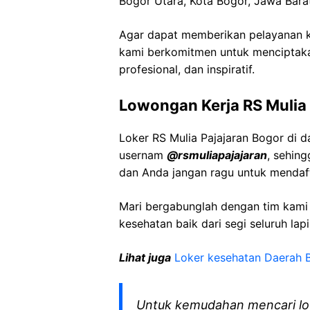
Bogor Utara, Kota Bogor, Jawa Bara
Agar dapat memberikan pelayanan ke
kami berkomitmen untuk menciptaka
profesional, dan inspiratif.
Lowongan Kerja RS Mulia 
Loker RS Mulia Pajajaran Bogor di 
usernam
@rsmuliapajajaran
, sehin
dan Anda jangan ragu untuk mendaft
Mari bergabunglah dengan tim kam
kesehatan baik dari segi seluruh lap
Lihat juga
Loker kesehatan Daerah 
Untuk kemudahan mencari lo