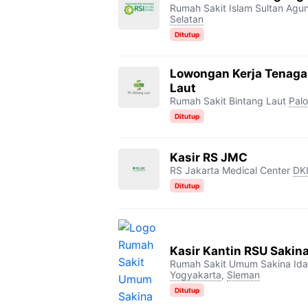
Rumah Sakit Islam Sultan Agu
Selatan
Ditutup
Lowongan Kerja Tenaga
Laut
Rumah Sakit Bintang Laut
Pal
Ditutup
Kasir RS JMC
RS Jakarta Medical Center
DKI
Ditutup
Kasir Kantin RSU Sakin
Rumah Sakit Umum Sakina Id
Yogyakarta
,
Sleman
Ditutup