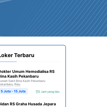
Loker Terbaru
Dokter Umum Hemodialisa RS
Bina Kasih Pekanbaru
umah Sakit Bina Kasih Pekanbaru
ekanbaru
,
Riau
5 Juta - 15 Juta
2 Jam yang lalu
Bidan RS Graha Husada Jepara