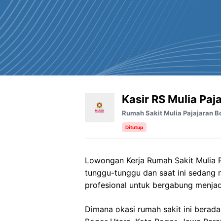
Kasir RS Mulia Paj
Rumah Sakit Mulia Pajajaran B
Ditutup
Lowongan Kerja Rumah Sakit Mulia P
tunggu-tunggu dan saat ini sedang
profesional untuk bergabung menjad
Dimana okasi rumah sakit ini berada d