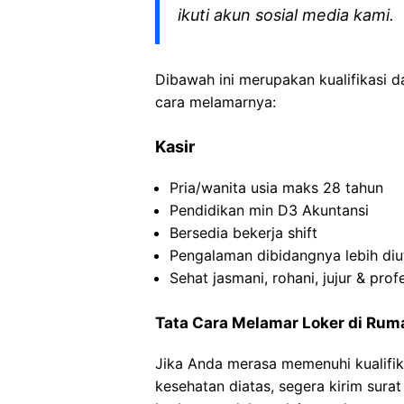
ikuti akun sosial media kami.
Dibawah ini merupakan kualifikasi d
cara melamarnya:
Kasir
Pria/wanita usia maks 28 tahun
Pendidikan min D3 Akuntansi
Bersedia bekerja shift
Pengalaman dibidangnya lebih di
Sehat jasmani, rohani, jujur & prof
Tata Cara Melamar Loker di Ruma
Jika Anda merasa memenuhi kualifik
kesehatan diatas, segera kirim sura