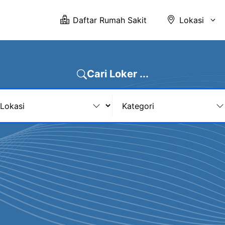
Daftar Rumah Sakit
Lokasi
Cari Loker ...