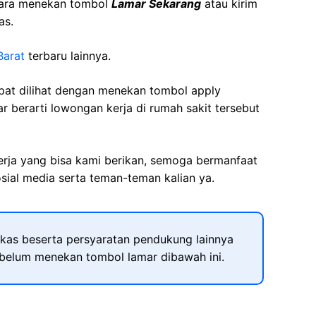
cara menekan tombol
Lamar Sekarang
atau kirim
as.
Barat
terbaru lainnya.
apat dilihat dengan menekan tombol apply
r berarti lowongan kerja di rumah sakit tersebut
kerja yang bisa kami berikan, semoga bermanfaat
sial media serta teman-teman kalian ya.
kas beserta persyaratan pendukung lainnya
ebelum menekan tombol lamar dibawah ini.