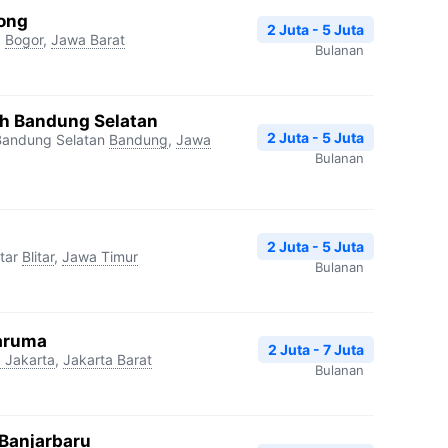
nong
2 Juta - 5 Juta
g
Bogor
,
Jawa Barat
Bulanan
h Bandung Selatan
2 Juta - 5 Juta
andung Selatan
Bandung
,
Jawa
Bulanan
2 Juta - 5 Juta
tar
Blitar
,
Jawa Timur
Bulanan
Taruma
2 Juta - 7 Juta
 Jakarta
,
Jakarta Barat
Bulanan
 Banjarbaru