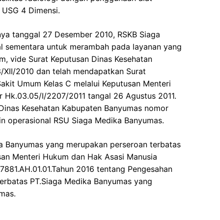
n USG 4 Dimensi.
nya tanggal 27 Desember 2010, RSKB Siaga
al sementara untuk merambah pada layanan yang
m, vide Surat Keputusan Dinas Kesehatan
XII/2010 dan telah mendapatkan Surat
akit Umum Kelas C melalui Keputusan Menteri
 Hk.03.05/I/2207/2011 tangal 26 Agustus 2011.
 Dinas Kesehatan Kabupaten Banyumas nomor
in operasional RSU Siaga Medika Banyumas.
ka Banyumas yang merupakan perseroan terbatas
usan Menteri Hukum dan Hak Asasi Manusia
881.AH.01.01.Tahun 2016 tentang Pengesahan
Terbatas PT.Siaga Medika Banyumas yang
mas.