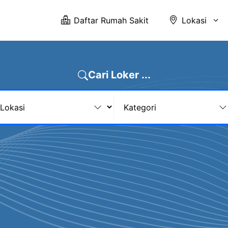
Daftar Rumah Sakit
Lokasi
Cari Loker ...