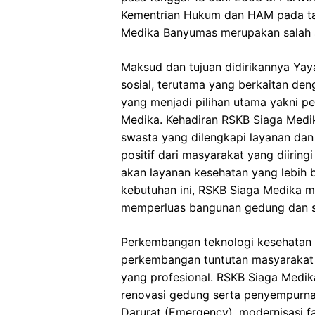
Kementrian Hukum dan HAM pada tan
Medika Banyumas merupakan salah sa
Maksud dan tujuan didirikannya Ya
sosial, terutama yang berkaitan den
yang menjadi pilihan utama yakni p
Medika. Kehadiran RSKB Siaga Medi
swasta yang dilengkapi layanan da
positif dari masyarakat yang diiri
akan layanan kesehatan yang lebih 
kebutuhan ini, RSKB Siaga Medika 
memperluas bangunan gedung dan sa
Perkembangan teknologi kesehatan 
perkembangan tuntutan masyarakat 
yang profesional. RSKB Siaga Medi
renovasi gedung serta penyempurnaa
Darurat (Emergency), modernisasi fa