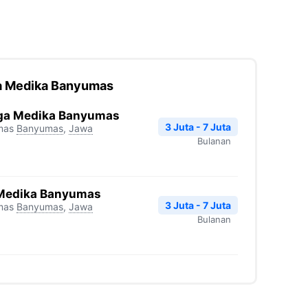
ga Medika Banyumas
aga Medika Banyumas
3 Juta - 7 Juta
mas
Banyumas
,
Jawa
Bulanan
a Medika Banyumas
3 Juta - 7 Juta
mas
Banyumas
,
Jawa
Bulanan