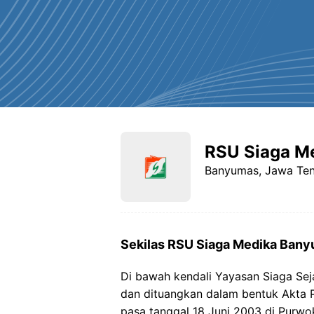
RSU Siaga M
Banyumas, Jawa Te
Sekilas RSU Siaga Medika Ban
Di bawah kendali Yayasan Siaga Sej
dan dituangkan dalam bentuk Akta P
pasa tanggal 18 Juni 2003 di Purwo