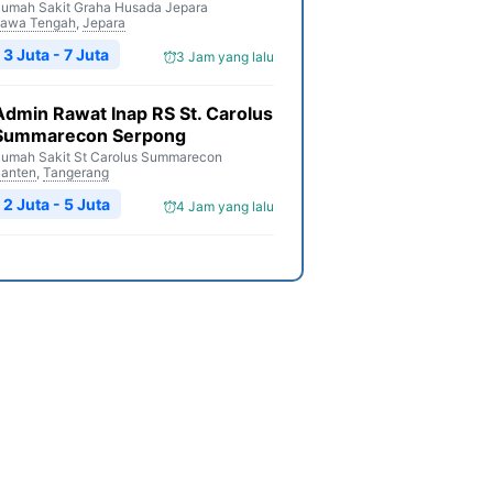
umah Sakit Graha Husada Jepara
awa Tengah
,
Jepara
3 Juta - 7 Juta
3 Jam yang lalu
Admin Rawat Inap RS St. Carolus
Summarecon Serpong
umah Sakit St Carolus Summarecon
anten
,
Tangerang
2 Juta - 5 Juta
4 Jam yang lalu