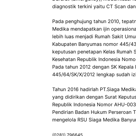
diagnostik terkini yaitu CT Scan da
Pada penghujung tahun 2010, tepat
Medika mendapatkan ijin operasion
lebih luas menjadi Rumah Sakit Umu
Kabupaten Banyumas nomor 445/43/
keputusan penetapan Kelas Rumah S
Kesehatan Republik Indonesia Nomor
Pada tahun 2012 dengan SK Kepala
445/64/SK/X/2012 lengkap sudah iz
Tahun 2016 hadirlah PT.Siaga Medi
yang didirikan dengan Surat Keput
Republik Indonesia Nomor AHU-0037
Pendirian Badan Hukum Perseroan 
mengelola RSU Siaga Medika Banyu
(0281) 796645