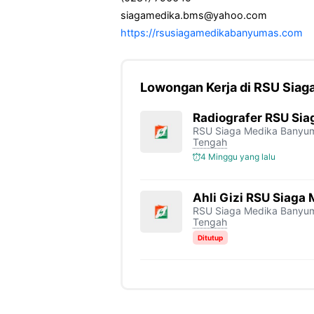
siagamedika.bms@yahoo.com
https://rsusiagamedikabanyumas.com
Lowongan Kerja di RSU Sia
Radiografer RSU Si
RSU Siaga Medika Banyu
Tengah
4 Minggu yang lalu
Ahli Gizi RSU Siag
RSU Siaga Medika Banyu
Tengah
Ditutup