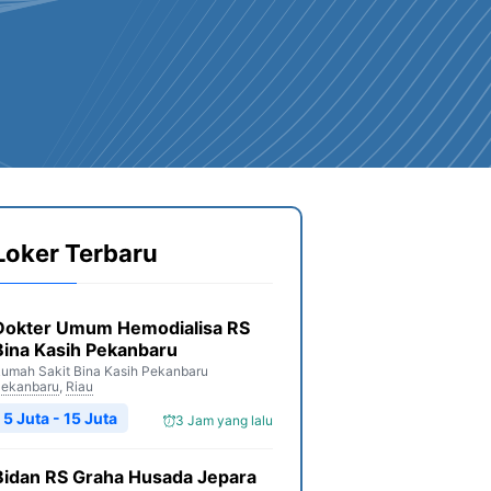
Loker Terbaru
Dokter Umum Hemodialisa RS
Bina Kasih Pekanbaru
umah Sakit Bina Kasih Pekanbaru
ekanbaru
,
Riau
5 Juta - 15 Juta
3 Jam yang lalu
Bidan RS Graha Husada Jepara