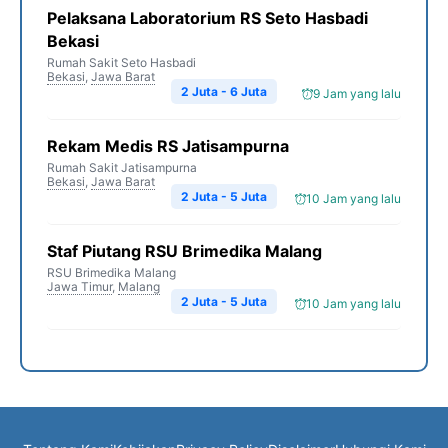
Pelaksana Laboratorium RS Seto Hasbadi
Bekasi
Rumah Sakit Seto Hasbadi
Bekasi
,
Jawa Barat
2 Juta - 6 Juta
9 Jam yang lalu
Rekam Medis RS Jatisampurna
Rumah Sakit Jatisampurna
Bekasi
,
Jawa Barat
2 Juta - 5 Juta
10 Jam yang lalu
Staf Piutang RSU Brimedika Malang
RSU Brimedika Malang
Jawa Timur
,
Malang
2 Juta - 5 Juta
10 Jam yang lalu