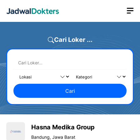
Skip
M
to
content
Cari Loker ...
Cari
Hasna Medika Group
Bandung, Jawa Barat