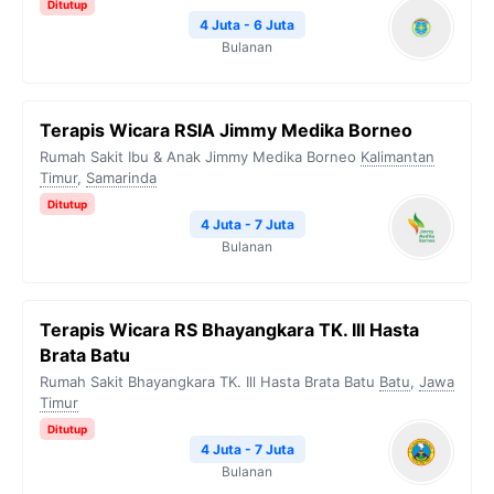
Ditutup
4 Juta - 6 Juta
Bulanan
Terapis Wicara RSIA Jimmy Medika Borneo
Rumah Sakit Ibu & Anak Jimmy Medika Borneo
Kalimantan
Timur
,
Samarinda
Ditutup
4 Juta - 7 Juta
Bulanan
Terapis Wicara RS Bhayangkara TK. Ill Hasta
Brata Batu
Rumah Sakit Bhayangkara TK. Ill Hasta Brata Batu
Batu
,
Jawa
Timur
Ditutup
4 Juta - 7 Juta
Bulanan