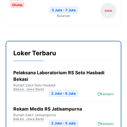
Ditutup
3 Juta - 7 Juta
Bulanan
Loker Terbaru
Pelaksana Laboratorium RS Seto Hasbadi
Bekasi
Rumah Sakit Seto Hasbadi
Bekasi
,
Jawa Barat
2 Juta - 6 Juta
Kemarin
Rekam Medis RS Jatisampurna
Rumah Sakit Jatisampurna
Bekasi
,
Jawa Barat
2 Juta - 5 Juta
Kemarin