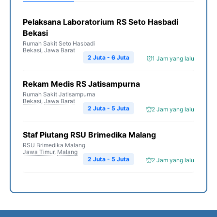
Pelaksana Laboratorium RS Seto Hasbadi
Bekasi
Rumah Sakit Seto Hasbadi
Bekasi
,
Jawa Barat
2 Juta - 6 Juta
1 Jam yang lalu
Rekam Medis RS Jatisampurna
Rumah Sakit Jatisampurna
Bekasi
,
Jawa Barat
2 Juta - 5 Juta
2 Jam yang lalu
Staf Piutang RSU Brimedika Malang
RSU Brimedika Malang
Jawa Timur
,
Malang
2 Juta - 5 Juta
2 Jam yang lalu