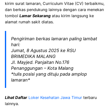
kirim surat lamaran, Curriculum Vitae (CV) terbaikmu,
dan berkas pendukung lainnya dengan cara menekan
tombol
Lamar Sekarang
atau kirim langsung ke
alamat rumah sakit diatas.
Pengiriman berkas lamaran paling lambat
hari:
Jumat, 8 Agustus 2025 ke RSU
BRIMEDIKA MALANG
JI. Mayjed. Panjaitan No.176
Penanggungan – Kota Malang
*tulis posisi yang dituju pada amplop
lamaran*
Lihat Daftar
Loker Kesehatan Jawa Timur
terbaru
lainnya.