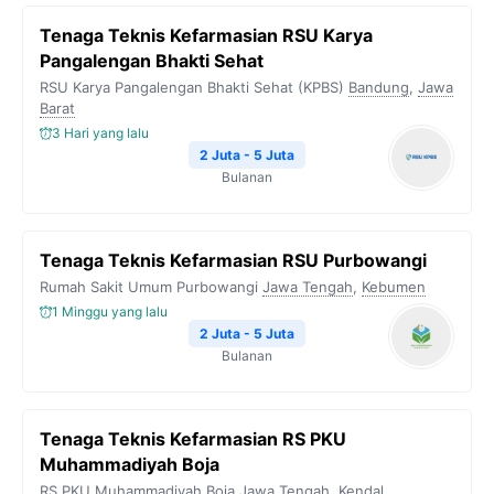
Tenaga Teknis Kefarmasian RSU Karya
Pangalengan Bhakti Sehat
RSU Karya Pangalengan Bhakti Sehat (KPBS)
Bandung
,
Jawa
Barat
3 Hari yang lalu
2 Juta - 5 Juta
Bulanan
Tenaga Teknis Kefarmasian RSU Purbowangi
Rumah Sakit Umum Purbowangi
Jawa Tengah
,
Kebumen
1 Minggu yang lalu
2 Juta - 5 Juta
Bulanan
Tenaga Teknis Kefarmasian RS PKU
Muhammadiyah Boja
RS PKU Muhammadiyah Boja
Jawa Tengah
,
Kendal