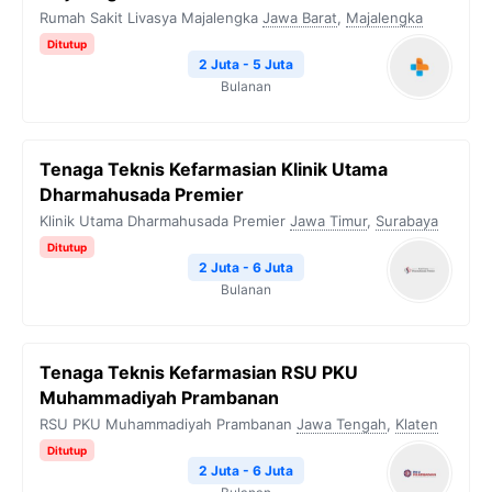
Rumah Sakit Livasya Majalengka
Jawa Barat
,
Majalengka
Ditutup
2 Juta - 5 Juta
Bulanan
Tenaga Teknis Kefarmasian Klinik Utama
Dharmahusada Premier
Klinik Utama Dharmahusada Premier
Jawa Timur
,
Surabaya
Ditutup
2 Juta - 6 Juta
Bulanan
Tenaga Teknis Kefarmasian RSU PKU
Muhammadiyah Prambanan
RSU PKU Muhammadiyah Prambanan
Jawa Tengah
,
Klaten
Ditutup
2 Juta - 6 Juta