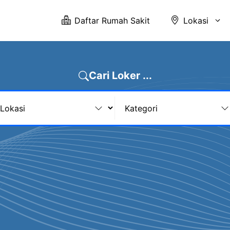
Daftar Rumah Sakit
Lokasi
Cari Loker ...