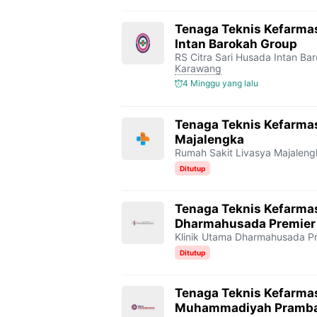
Tenaga Teknis Kefarmas
Intan Barokah Group
RS Citra Sari Husada Intan Ba
Karawang
4 Minggu yang lalu
Tenaga Teknis Kefarmas
Majalengka
Rumah Sakit Livasya Majaleng
Ditutup
Tenaga Teknis Kefarmas
Dharmahusada Premier
Klinik Utama Dharmahusada P
Ditutup
Tenaga Teknis Kefarma
Muhammadiyah Pramb