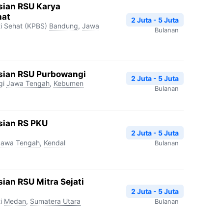
sian RSU Karya
hat
2 Juta - 5 Juta
i Sehat (KPBS)
Bandung
,
Jawa
Bulanan
sian RSU Purbowangi
2 Juta - 5 Juta
gi
Jawa Tengah
,
Kebumen
Bulanan
sian RS PKU
2 Juta - 5 Juta
Jawa Tengah
,
Kendal
Bulanan
ian RSU Mitra Sejati
2 Juta - 5 Juta
i
Medan
,
Sumatera Utara
Bulanan