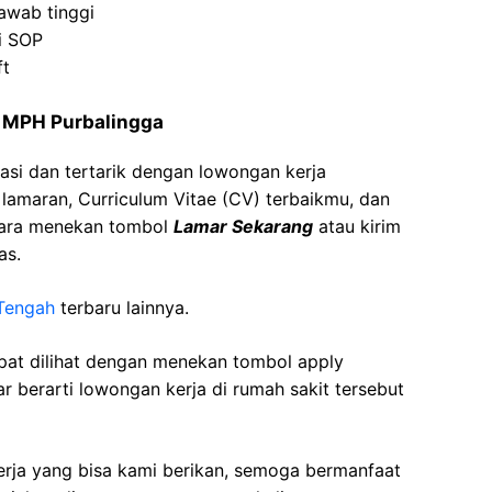
jawab tinggi
i SOP
ft
A MPH Purbalingga
asi dan tertarik dengan lowongan kerja
t lamaran, Curriculum Vitae (CV) terbaikmu, dan
cara menekan tombol
Lamar Sekarang
atau kirim
as.
Tengah
terbaru lainnya.
apat dilihat dengan menekan tombol apply
r berarti lowongan kerja di rumah sakit tersebut
kerja yang bisa kami berikan, semoga bermanfaat