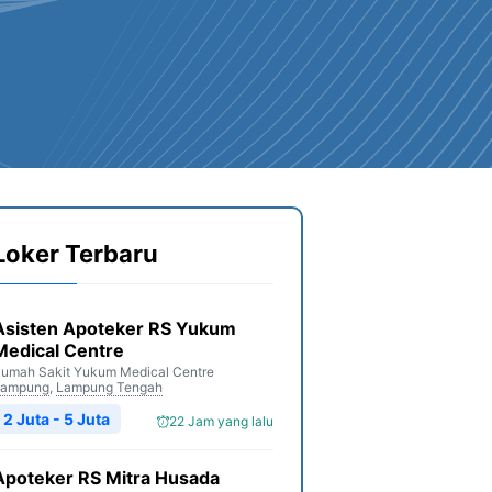
Loker Terbaru
Asisten Apoteker RS Yukum
Medical Centre
umah Sakit Yukum Medical Centre
Lampung
,
Lampung Tengah
2 Juta - 5 Juta
22 Jam yang lalu
Apoteker RS Mitra Husada