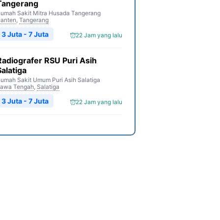
Tangerang
umah Sakit Mitra Husada Tangerang
anten
,
Tangerang
3 Juta - 7 Juta
22 Jam yang lalu
Radiografer RSU Puri Asih
Salatiga
umah Sakit Umum Puri Asih Salatiga
awa Tengah
,
Salatiga
3 Juta - 7 Juta
22 Jam yang lalu