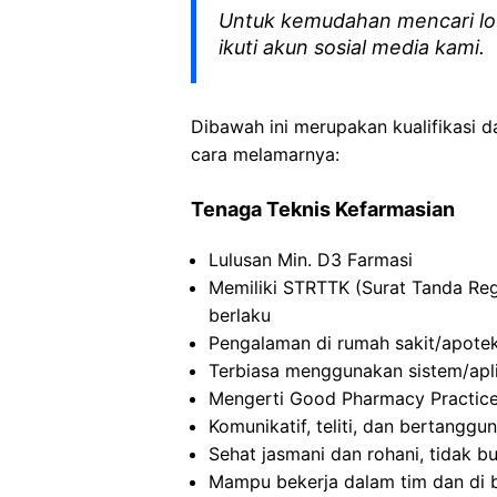
Untuk kemudahan mencari lo
ikuti akun sosial media kami.
Dibawah ini merupakan kualifikasi d
cara melamarnya:
Tenaga Teknis Kefarmasian
Lulusan Min. D3 Farmasi
Memiliki STRTTK (Surat Tanda Reg
berlaku
Pengalaman di rumah sakit/apotek/
Terbiasa menggunakan sistem/apli
Mengerti Good Pharmacy Practic
Komunikatif, teliti, dan bertanggu
Sehat jasmani dan rohani, tidak b
Mampu bekerja dalam tim dan di 