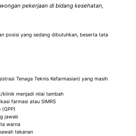
wongan pekerjaan di bidang kesehatan,
an posisi yang sedang dibutuhkan, beserta tata
istrasi Tenaga Teknis Kefarmasian) yang masih
klinik menjadi nilai tambah
kasi farmasi atau SIMRS
e (GPP)
ng jawab
uta warna
bawah tekanan