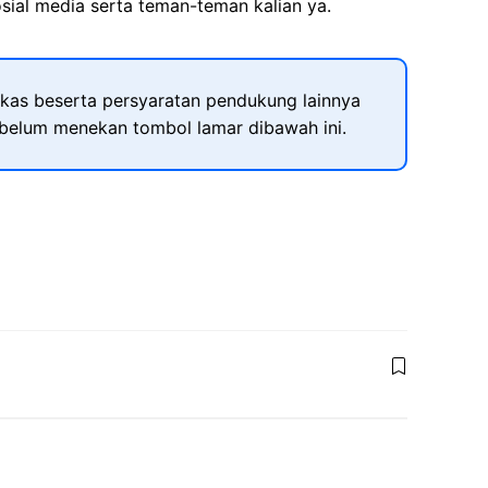
sial media serta teman-teman kalian ya.
kas beserta persyaratan pendukung lainnya
ebelum menekan tombol lamar dibawah ini.