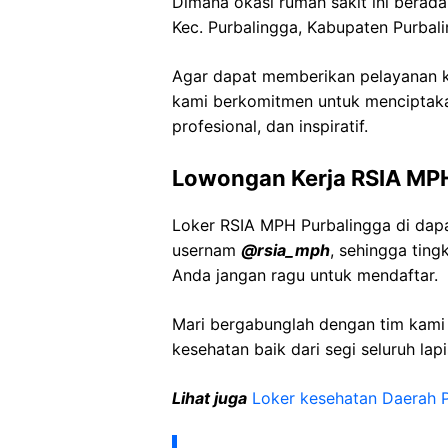
Dimana okasi rumah sakit ini berada
Kec. Purbalingga, Kabupaten Purba
Agar dapat memberikan pelayanan ke
kami berkomitmen untuk menciptaka
profesional, dan inspiratif.
Lowongan Kerja RSIA MPH
Loker RSIA MPH Purbalingga di dapa
usernam
@rsia_mph
, sehingga tin
Anda jangan ragu untuk mendaftar.
Mari bergabunglah dengan tim kam
kesehatan baik dari segi seluruh lap
Lihat juga
Loker kesehatan Daerah 