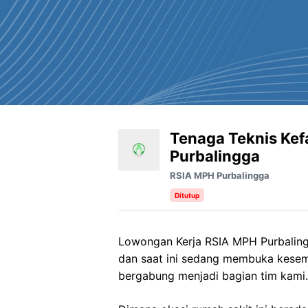
Tenaga Teknis Ke
Purbalingga
RSIA MPH Purbalingga
Ditutup
Lowongan Kerja RSIA MPH Purbalingg
dan saat ini sedang membuka kesem
bergabung menjadi bagian tim kami.