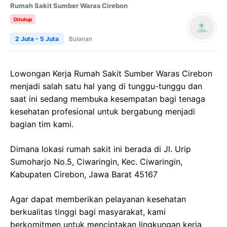
Rumah Sakit Sumber Waras Cirebon
Ditutup
2 Juta - 5 Juta
Bulanan
Lowongan Kerja
Rumah Sakit
Sumber
Waras
Cirebon
menjadi salah satu hal yang di tunggu-tunggu dan
saat ini sedang membuka kesempatan bagi tenaga
kesehatan profesional untuk bergabung menjadi
bagian tim kami.
Dimana lokasi rumah sakit ini berada di
Jl.
Urip
Sumoharjo
No.5,
Ciwaringin
,
Kec
.
Ciwaringin
,
Kabupaten
Cirebon,
Jawa
Barat 45167
Agar dapat memberikan pelayanan kesehatan
berkualitas tinggi bagi masyarakat, kami
berkomitmen untuk menciptakan lingkungan kerja