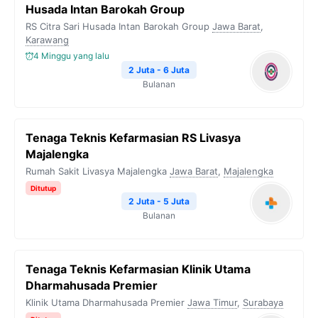
Husada Intan Barokah Group
RS Citra Sari Husada Intan Barokah Group
Jawa Barat
,
Karawang
4 Minggu yang lalu
2 Juta - 6 Juta
Bulanan
Tenaga Teknis Kefarmasian RS Livasya
Majalengka
Rumah Sakit Livasya Majalengka
Jawa Barat
,
Majalengka
Ditutup
2 Juta - 5 Juta
Bulanan
Tenaga Teknis Kefarmasian Klinik Utama
Dharmahusada Premier
Klinik Utama Dharmahusada Premier
Jawa Timur
,
Surabaya