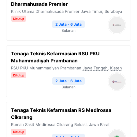
Dharmahusada Premier
Klinik Utama Dharmahusada Premier
Jawa Timur
,
Surabaya
Ditutup
2 Juta - 6 Juta
Bulanan
Tenaga Teknis Kefarmasian RSU PKU
Muhammadiyah Prambanan
RSU PKU Muhammadiyah Prambanan
Jawa Tengah
,
Klaten
Ditutup
2 Juta - 6 Juta
Bulanan
Tenaga Teknis Kefarmasian RS Medirossa
Cikarang
Rumah Sakit Medirossa Cikarang
Bekasi
,
Jawa Barat
Ditutup