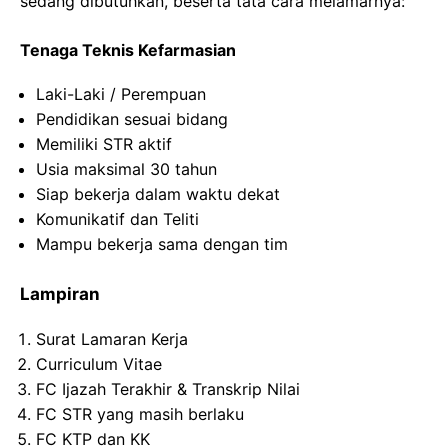
sedang dibutuhkan, beserta tata cara melamarnya:
Tenaga Teknis Kefarmasian
Laki-Laki / Perempuan
Pendidikan sesuai bidang
Memiliki STR aktif
Usia maksimal 30 tahun
Siap bekerja dalam waktu dekat
Komunikatif dan Teliti
Mampu bekerja sama dengan tim
Lampiran
Surat Lamaran Kerja
Curriculum Vitae
FC Ijazah Terakhir & Transkrip Nilai
FC STR yang masih berlaku
FC KTP dan KK