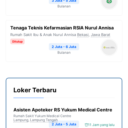
3 Juta - 5 Juta
Bulanan
Tenaga Teknis Kefarmasian RSIA Nurul Annisa
Rumah Sakit Ibu & Anak Nurul Annisa
Bekasi
,
Jawa Barat
Ditutup
2 Juta - 6 Juta
Bulanan
Loker Terbaru
Asisten Apoteker RS Yukum Medical Centre
Rumah Sakit Yukum Medical Centre
Lampung
,
Lampung Tengah
2 Juta - 5 Juta
11 Jam yang lalu