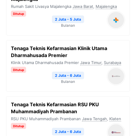
Rumah Sakit Livasya Majalengka
Jawa Barat
,
Majalengka
Ditutup
2 Juta - 5 Juta
Bulanan
Tenaga Teknis Kefarmasian Klinik Utama
Dharmahusada Premier
Klinik Utama Dharmahusada Premier
Jawa Timur
,
Surabaya
Ditutup
2 Juta - 6 Juta
Bulanan
Tenaga Teknis Kefarmasian RSU PKU
Muhammadiyah Prambanan
RSU PKU Muhammadiyah Prambanan
Jawa Tengah
,
Klaten
Ditutup
2 Juta - 6 Juta