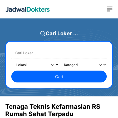
Skip
M
to
content
Cari Loker ...
Cari
Tenaga Teknis Kefarmasian RS
Rumah Sehat Terpadu