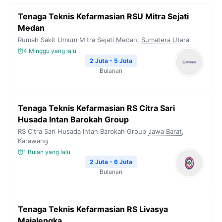
Tenaga Teknis Kefarmasian RSU Mitra Sejati
Medan
Rumah Sakit Umum Mitra Sejati
Medan
,
Sumatera Utara
4 Minggu yang lalu
2 Juta - 5 Juta
Bulanan
Tenaga Teknis Kefarmasian RS Citra Sari
Husada Intan Barokah Group
RS Citra Sari Husada Intan Barokah Group
Jawa Barat
,
Karawang
1 Bulan yang lalu
2 Juta - 6 Juta
Bulanan
Tenaga Teknis Kefarmasian RS Livasya
Majalengka