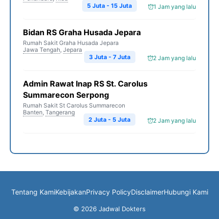
5 Juta - 15 Juta
1 Jam yang lalu
Bidan RS Graha Husada Jepara
Rumah Sakit Graha Husada Jepara
Jawa Tengah
,
Jepara
3 Juta - 7 Juta
2 Jam yang lalu
Admin Rawat Inap RS St. Carolus
Summarecon Serpong
Rumah Sakit St Carolus Summarecon
Banten
,
Tangerang
2 Juta - 5 Juta
2 Jam yang lalu
Tentang Kami
Kebijakan
Privacy Policy
Disclaimer
Hubungi Kami
© 2026 Jadwal Dokters