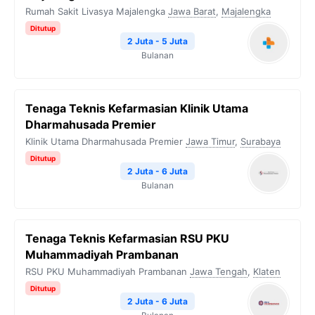
Rumah Sakit Livasya Majalengka
Jawa Barat
,
Majalengka
Ditutup
2 Juta - 5 Juta
Bulanan
Tenaga Teknis Kefarmasian Klinik Utama
Dharmahusada Premier
Klinik Utama Dharmahusada Premier
Jawa Timur
,
Surabaya
Ditutup
2 Juta - 6 Juta
Bulanan
Tenaga Teknis Kefarmasian RSU PKU
Muhammadiyah Prambanan
RSU PKU Muhammadiyah Prambanan
Jawa Tengah
,
Klaten
Ditutup
2 Juta - 6 Juta