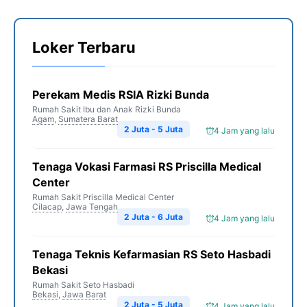
Loker Terbaru
Perekam Medis RSIA Rizki Bunda
Rumah Sakit Ibu dan Anak Rizki Bunda
Agam
,
Sumatera Barat
2 Juta - 5 Juta
4 Jam yang lalu
Tenaga Vokasi Farmasi RS Priscilla Medical
Center
Rumah Sakit Priscilla Medical Center
Cilacap
,
Jawa Tengah
2 Juta - 6 Juta
4 Jam yang lalu
Tenaga Teknis Kefarmasian RS Seto Hasbadi
Bekasi
Rumah Sakit Seto Hasbadi
Bekasi
,
Jawa Barat
2 Juta - 5 Juta
4 Jam yang lalu