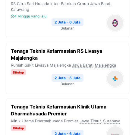
RS Citra Sari Husada Intan Barokah Group
Jawa Barat
,
Karawang
4 Minggu yang lalu
2 Juta - 6 Juta
Bulanan
Tenaga Teknis Kefarmasian RS Livasya
Majalengka
Rumah Sakit Livasya Majalengka
Jawa Barat
,
Majalengka
Ditutup
2 Juta - 5 Juta
Bulanan
Tenaga Teknis Kefarmasian Klinik Utama
Dharmahusada Premier
Klinik Utama Dharmahusada Premier
Jawa Timur
,
Surabaya
Ditutup
2 Juta - 6 Juta