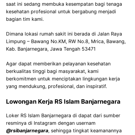
saat ini sedang membuka kesempatan bagi tenaga
kesehatan profesional untuk bergabung menjadi
bagian tim kami.
Dimana lokasi rumah sakit ini berada di
Jalan Raya
Limpung
–
Bawang
No.KM, RW No.8,
Mrica
,
Bawang
,
Kab
.
Banjarnegara
,
Jawa
Tengah 53471
Agar dapat memberikan pelayanan kesehatan
berkualitas tinggi bagi masyarakat, kami
berkomitmen untuk menciptakan lingkungan kerja
yang mendukung, profesional, dan inspiratif.
Lowongan Kerja
RS Islam
Banjarnegara
Loker
RS Islam
Banjarnegara
di dapat dari sumber
resminya di Instagram dengan usernam
@
rsibanjarnegara
, sehingga tingkat keamanannya