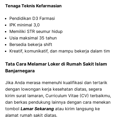
Tenaga Teknis
Kefarmasian
Pendidikan D
3
Farmasi
IPK minimal 3,0
Memiliki
STR
seumur
hidup
Usia
maksimal
35
tahun
Bersedia
bekerja
shift
Kreatif
,
komunikatif
, dan
mampu
bekerja
dalam
tim
Tata Cara Melamar Loker di
Rumah Sakit Islam
Banjarnegara
Jika Anda merasa memenuhi kualifikasi dan tertarik
dengan lowongan kerja kesehatan diatas, segera
kirim surat lamaran, Curriculum Vitae (CV) terbaikmu,
dan berkas pendukung lainnya dengan cara menekan
tombol
Lamar Sekarang
atau kirim langsung ke
alamat rumah sakit diatas.