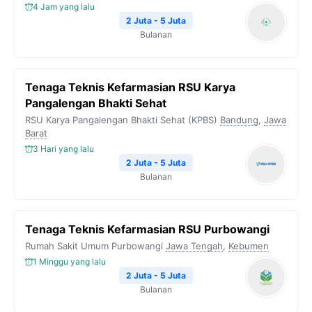
k
m
p
k
4 Jam yang lalu
2 Juta - 5 Juta
Bulanan
Tenaga Teknis Kefarmasian RSU Karya
Pangalengan Bhakti Sehat
RSU Karya Pangalengan Bhakti Sehat (KPBS)
Bandung
,
Jawa
Barat
3 Hari yang lalu
2 Juta - 5 Juta
Bulanan
Tenaga Teknis Kefarmasian RSU Purbowangi
Rumah Sakit Umum Purbowangi
Jawa Tengah
,
Kebumen
1 Minggu yang lalu
2 Juta - 5 Juta
Bulanan