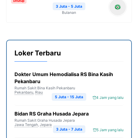
Ditutup
3 Juta - 5 Juta
Bulanan
Loker Terbaru
Dokter Umum Hemodialisa RS Bina Kasih
Pekanbaru
Rumah Sakit Bina Kasih Pekanbaru
Pekanbaru
,
Riau
5 Juta - 15 Juta
4 Jam yang lalu
Bidan RS Graha Husada Jepara
Rumah Sakit Graha Husada Jepara
Jawa Tengah
,
Jepara
3 Juta - 7 Juta
5 Jam yang lalu