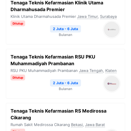
Tenaga Teknis Kefarmasian Klinik Utama
Dharmahusada Premier
Klinik Utama Dharmahusada Premier
Jawa Timur
,
Surabaya
Ditutup
2 Juta - 6 Juta
Bulanan
Tenaga Teknis Kefarmasian RSU PKU
Muhammadiyah Prambanan
RSU PKU Muhammadiyah Prambanan
Jawa Tengah
,
Klaten
Ditutup
2 Juta - 6 Juta
Bulanan
Tenaga Teknis Kefarmasian RS Medirossa
Cikarang
Rumah Sakit Medirossa Cikarang
Bekasi
,
Jawa Barat