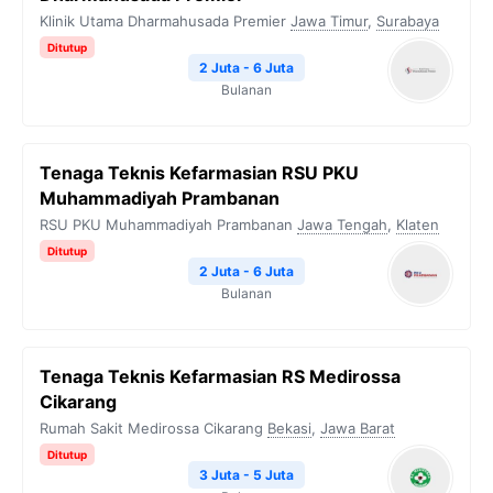
Klinik Utama Dharmahusada Premier
Jawa Timur
,
Surabaya
Ditutup
2 Juta - 6 Juta
Bulanan
Tenaga Teknis Kefarmasian RSU PKU
Muhammadiyah Prambanan
RSU PKU Muhammadiyah Prambanan
Jawa Tengah
,
Klaten
Ditutup
2 Juta - 6 Juta
Bulanan
Tenaga Teknis Kefarmasian RS Medirossa
Cikarang
Rumah Sakit Medirossa Cikarang
Bekasi
,
Jawa Barat
Ditutup
3 Juta - 5 Juta