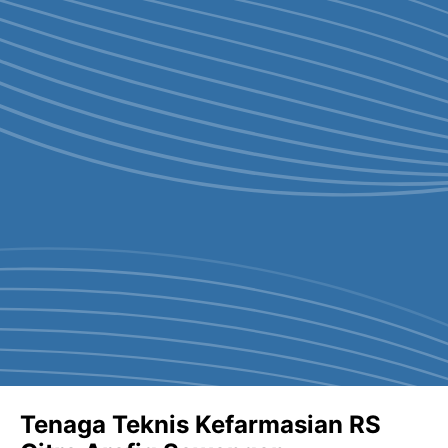
Tenaga Teknis Kefarmasian RS