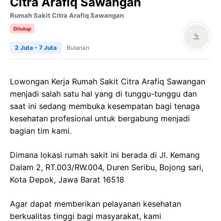
Citra Arafiq Sawangan
Rumah Sakit Citra Arafiq Sawangan
Ditutup
2 Juta - 7 Juta
Bulanan
Lowongan Kerja Rumah Sakit Citra Arafiq Sawangan
menjadi salah satu hal yang di tunggu-tunggu dan
saat ini sedang membuka kesempatan bagi tenaga
kesehatan profesional untuk bergabung menjadi
bagian tim kami.
Dimana lokasi rumah sakit ini berada di Jl. Kemang
Dalam 2, RT.003/RW.004, Duren Seribu, Bojong sari,
Kota Depok, Jawa Barat 16518
Agar dapat memberikan pelayanan kesehatan
berkualitas tinggi bagi masyarakat, kami