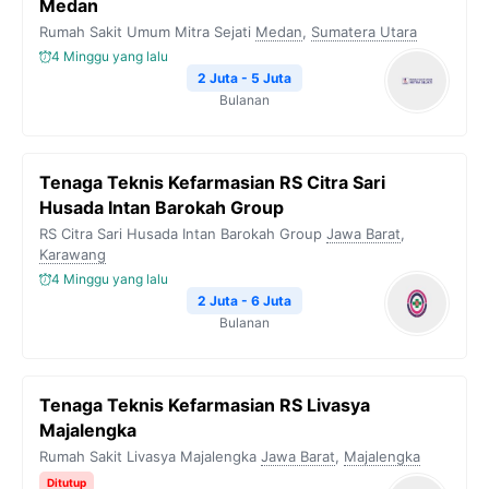
Medan
Rumah Sakit Umum Mitra Sejati
Medan
,
Sumatera Utara
4 Minggu yang lalu
2 Juta - 5 Juta
Bulanan
Tenaga Teknis Kefarmasian RS Citra Sari
Husada Intan Barokah Group
RS Citra Sari Husada Intan Barokah Group
Jawa Barat
,
Karawang
4 Minggu yang lalu
2 Juta - 6 Juta
Bulanan
Tenaga Teknis Kefarmasian RS Livasya
Majalengka
Rumah Sakit Livasya Majalengka
Jawa Barat
,
Majalengka
Ditutup