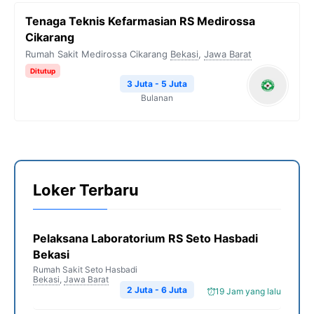
Tenaga Teknis Kefarmasian RS Medirossa
Cikarang
Rumah Sakit Medirossa Cikarang
Bekasi
,
Jawa Barat
Ditutup
3 Juta - 5 Juta
Bulanan
Loker Terbaru
Pelaksana Laboratorium RS Seto Hasbadi
Bekasi
Rumah Sakit Seto Hasbadi
Bekasi
,
Jawa Barat
2 Juta - 6 Juta
19 Jam yang lalu