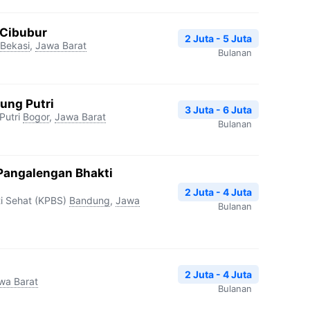
 Cibubur
2 Juta - 5 Juta
Bekasi
,
Jawa Barat
Bulanan
ung Putri
3 Juta - 6 Juta
Putri
Bogor
,
Jawa Barat
Bulanan
 Pangalengan Bhakti
2 Juta - 4 Juta
i Sehat (KPBS)
Bandung
,
Jawa
Bulanan
2 Juta - 4 Juta
wa Barat
Bulanan