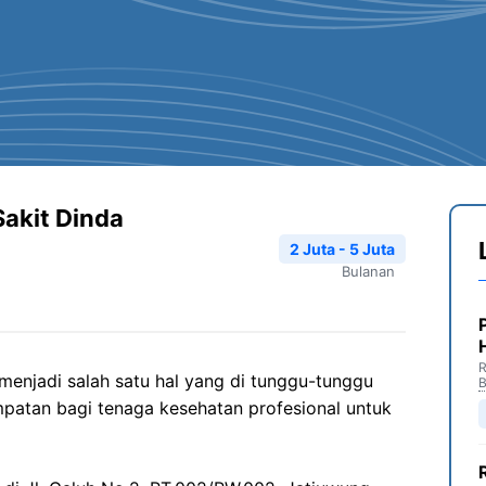
Sakit Dinda
2 Juta - 5 Juta
Bulanan
R
menjadi salah satu hal yang di tunggu-tunggu
B
patan bagi tenaga kesehatan profesional untuk