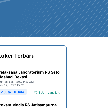
Loker Terbaru
Pelaksana Laboratorium RS Seto
Hasbadi Bekasi
umah Sakit Seto Hasbadi
ekasi
,
Jawa Barat
2 Juta - 6 Juta
13 Jam yang lalu
Rekam Medis RS Jatisampurna