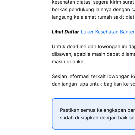
kesehatan diatas, segera kirim sura
berkas pendukung lainnya dengan 
langsung ke alamat rumah sakit diat
Lihat Daftar
Loker Kesehatan
Bante
Untuk deadline dari lowongan ini d
dibawah, apabila masih dapat dilama
masih di buka.
Sekian informasi terkait lowongan 
dan jangan lupa untuk bagikan ke so
Pastikan semua kelengkapan ber
sudah di siapkan dengan baik s