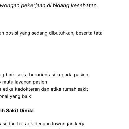
wongan pekerjaan di bidang kesehatan,
an posisi yang sedang dibutuhkan, beserta tata
g baik serta berorientasi kepada pasien
p mutu layanan pasien
etika kedokteran dan etika rumah sakit
onal yang baik
ah
Sakit
Dinda
asi dan tertarik dengan lowongan kerja