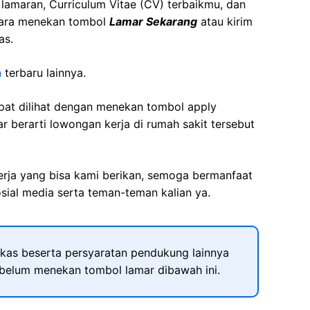
t lamaran, Curriculum Vitae (CV) terbaikmu, dan
cara menekan tombol
Lamar Sekarang
atau kirim
as.
n
terbaru lainnya.
apat dilihat dengan menekan tombol apply
r berarti lowongan kerja di rumah sakit tersebut
kerja yang bisa kami berikan, semoga bermanfaat
sial media serta teman-teman kalian ya.
kas beserta persyaratan pendukung lainnya
ebelum menekan tombol lamar dibawah ini.