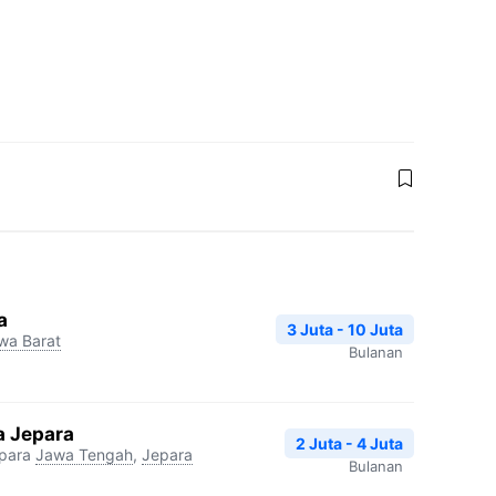
a
3 Juta - 10 Juta
wa Barat
Bulanan
 Jepara
2 Juta - 4 Juta
para
Jawa Tengah
,
Jepara
Bulanan