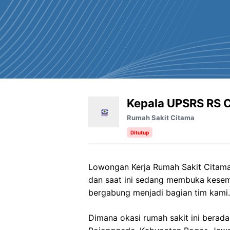
Kepala UPSRS RS 
Rumah Sakit Citama
Ditutup
Lowongan Kerja Rumah Sakit Citama 
dan saat ini sedang membuka kesem
bergabung menjadi bagian tim kami.
Dimana okasi rumah sakit ini berada