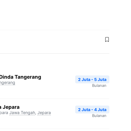
 Dinda Tangerang
2 Juta - 5 Juta
ngerang
Bulanan
 Jepara
2 Juta - 4 Juta
para
Jawa Tengah
,
Jepara
Bulanan