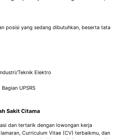
an posisi yang sedang dibutuhkan, beserta tata
ndustri/Teknik Elektro
i Bagian UPSRS
ah Sakit Citama
asi dan tertarik dengan lowongan kerja
t lamaran, Curriculum Vitae (CV) terbaikmu, dan