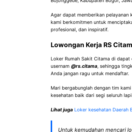
Bojonggede, Kabupaten Bogor, Jawa
Agar dapat memberikan pelayanan ke
kami berkomitmen untuk menciptaka
profesional, dan inspiratif.
Lowongan Kerja RS Cita
Loker Rumah Sakit Citama di dapat 
usernam
@rs.citama
, sehingga tin
Anda jangan ragu untuk mendaftar.
Mari bergabunglah dengan tim kam
kesehatan baik dari segi seluruh lap
Lihat juga
Loker kesehatan Daerah 
Untuk kemudahan mencari lo