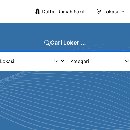
Daftar Rumah Sakit
Lokasi
Cari Loker ...