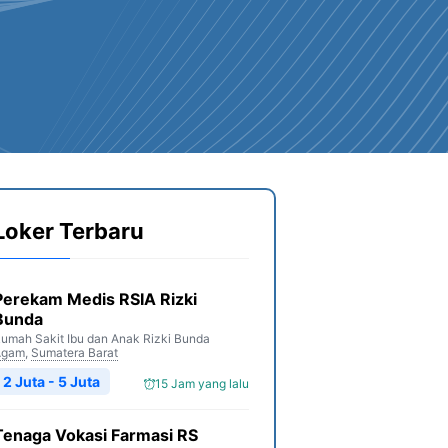
Loker Terbaru
Perekam Medis RSIA Rizki
Bunda
umah Sakit Ibu dan Anak Rizki Bunda
Agam
,
Sumatera Barat
2 Juta - 5 Juta
15 Jam yang lalu
Tenaga Vokasi Farmasi RS