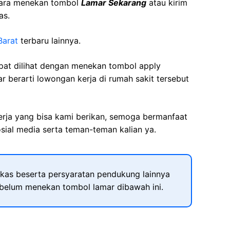
cara menekan tombol
Lamar Sekarang
atau kirim
as.
Barat
terbaru lainnya.
apat dilihat dengan menekan tombol apply
r berarti lowongan kerja di rumah sakit tersebut
kerja yang bisa kami berikan, semoga bermanfaat
sial media serta teman-teman kalian ya.
kas beserta persyaratan pendukung lainnya
ebelum menekan tombol lamar dibawah ini.